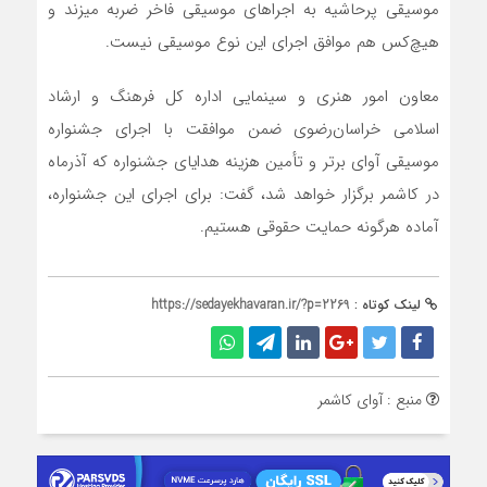
موسیقی پرحاشیه به اجراهای موسیقی فاخر ضربه می‎زند و
هیچ‌کس هم موافق اجرای این نوع موسیقی نیست.
معاون امور هنری و سینمایی اداره کل فرهنگ و ارشاد
اسلامی خراسان‌رضوی ضمن موافقت با اجرای جشنواره
موسیقی آوای برتر و تأمین هزینه هدایای جشنواره که آذرماه
در کاشمر برگزار خواهد شد، گفت: برای اجرای این جشنواره،
آماده هرگونه حمایت حقوقی هستیم.
لینک کوتاه :
https://sedayekhavaran.ir/?p=2269
منبع : آوای کاشمر