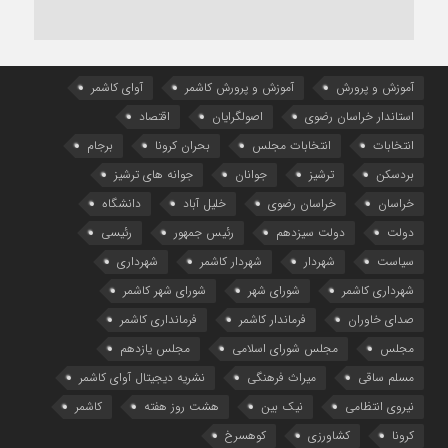
آموزش و پرورش
آموزش و پرورش کاشمر
آوای کاشمر
استاندار خراسان رضوی
اصولگرایان
اقتصاد
انتخابات
انتخابات مجلس
بحران کرونا
برجام
بردسکن
ترشیز
جوانان
جوانه های ترشیز
خراسان
خراسان رضوی
خلیل آباد
دانشگاه
دولت
دولت سیزدهم
رئیس جمهور
رئیسی
سیاست
شهردار
شهردار کاشمر
شهرداری
شهرداری کاشمر
شورای شهر
شورای شهر کاشمر
صدای خاوران
فرماندار کاشمر
فرمانداری کاشمر
مجلس
مجلس شورای اسلامی
مجلس یازدهم
مسلم ساقی
میراث فرهنگی
نشریه دیجیتال آوای کاشمر
نیروی انتظامی
نیک بین
هشت روز هفته
کاشمر
کرونا
کشاورزی
کوهسرخ