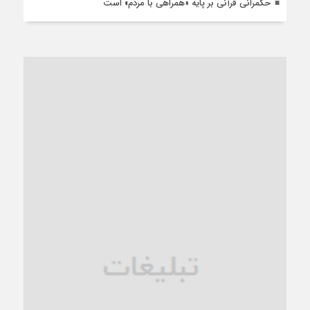
حکمرانی قرآنی بر پایه «همراهی با مردم» است