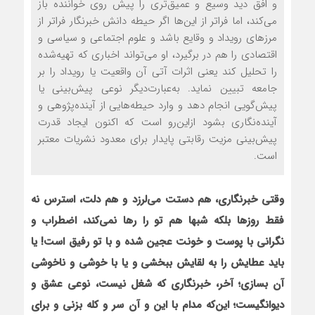
و افق دید وسیع و عمیق‌تری را پیش روی خواننده باز
می‌کند، اما فراتر از این‌ها اگر حیطه دانش خبرنگار فراتر از
مرزهای رویداد و وقایع باشد و علوم اجتماعی و سیاسی و
اقتصادی را هم در برگیرد، او می‌تواند اخباری که تهیه‌شده
را تحلیل کند یعنی اثرات آتی آن واقعیت یا رویداد را بر
جامعه تبیین نماید. به‌عبارت‌دیگر نوعی پیش‌بینی یا
پیش‌گویی انجام دهد و وارد حیطه‌هایی از آینده‌پژوهی و
آینده‌نگاری بشود ازاین‌رو است که اکنون ایجاد قدرت
پیش‌بینی مزیت رقابتی پایدار برای معدود نشریات معتبر
است.
وقتی خبرنگاری، هم دستت می‌لرزد و هم دلت، استرس نه
فقط روزها بلکه شبها هم تو را رها نمی‌کند، اضطراب و
نگرانی با پوست و خونت عجین شده و با تو رفیق است
!
یا
باید عطایش را به لقایش ببخشی و یا با خوشی و ناخوشی
آن بسازی؛ آخر، خبرنگاری که شغل نیست، نوعی عشق و
دیوانگیست؛ این‌که مدام با این و آن سر و کله بزنی و برای