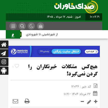
10:07:20
امروز : شنبه, ۱۷ مرداد , ۱۴۰۵
از شهرنشینی تا شهروندی
اصنا
هيچ‌کس مشکلات خبرنگاران را
1
گردن نمي‌گيرد!
کد خبر : 12036
۲۲ مرداد ۱۴۰۴ - ۱۱:۲۱