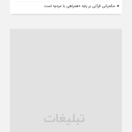
حکمرانی قرآنی بر پایه «همراهی با مردم» است