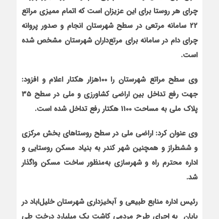
چراي هر روستا براي اين عزيزان است که
اتمام ممیزی مراتع
22 سامانه مرتعی در سطح شهرستان انجام و صدور پروانه
چرای دام در سامانه برای مرتع‌داران شهرستان مشخص شده
است
.
وي سطح مراتع شهرستان را 100هزار هکتار اعلام و افزود:
جهت رفع تداخل بین اراضی کشاورزی و ملی در سطح 35
پلاک ملی به مساحت 1100 هکتار رفع تداخل شده است.
وی عنوان کرد:
اراضی ملی در سطح روستاهای بخش مرکزی
و ششطراز و هم‏چنین شهر کندر به بنیاد مسکن روستایی و
اداره محترم راه و شهرسازی به‌منظور ساخت مسکن واگذار
شد.
رئيس اداره منابع طبيعي و آبخيزداري شهرستان خليل
اباد در
پایان به اجراي طرح مردمي کاشت يک ميليارد درخت طي