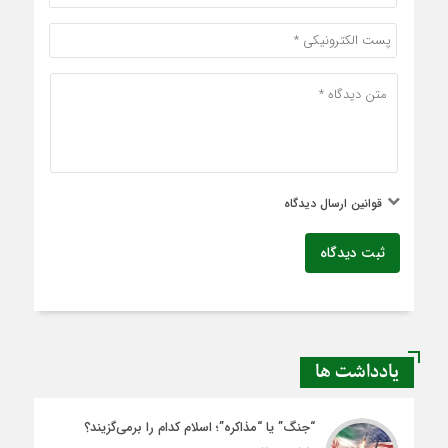
قوانین ارسال دیدگاه
ثبت دیدگاه
یادداشت ها
“جنگ” یا “مذاکره”؛ اسلام کدام را برمی‌گزیند؟