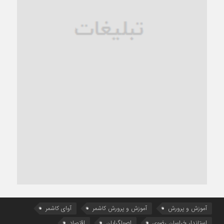
آموزش و پرورش
آموزش و پرورش کاشمر
آوای کاشمر
استاندار خراسان رضوی
اصولگرایان
اقتصاد