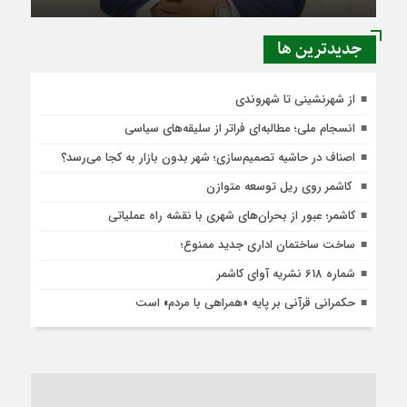
جديدترين ها
از شهرنشینی تا شهروندی
انسجام ملی؛ مطالبه‌ای فراتر از سلیقه‌های سیاسی
اصناف در حاشیه تصمیم‌سازی؛ شهر بدون بازار به کجا می‌رسد؟
کاشمر روی ریل توسعه متوازن
کاشمر؛ عبور از بحران‌های شهری با نقشه راه عملیاتی
ساخت ساختمان اداری جدید ممنوع؛
شماره 618 نشریه آوای کاشمر
حکمرانی قرآنی بر پایه «همراهی با مردم» است