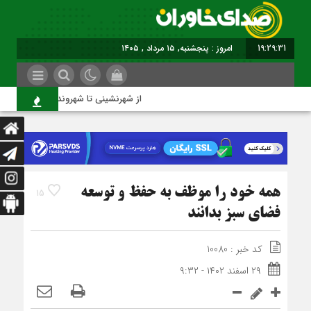
19:29:32
برابر با : Thursday - 6 August - 2026
از شهرنشینی تا شهروندی
همه خود را موظف به حفظ و توسعه
15
فضای سبز بدانند
کد خبر : 10080
۲۹ اسفند ۱۴۰۲ - ۹:۳۲