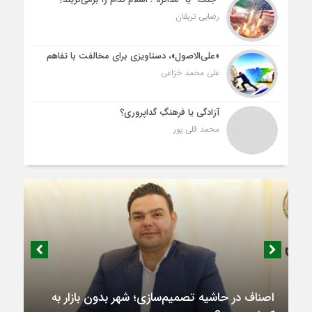
رضایی تربقان
«علی‌الاصول»، دستاویزی برای مخالفت با تفاهم
علی محمد خزاعی
آزادگی یا فرهنگِ گداپروری؟
محمد قلی پور
اصناف در حاشیه تصمیم‌سازی؛ شهر بدون بازار به