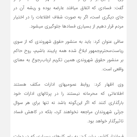
گفت: فسادی که اتفاق می‎افتد عارضه بوده و ریشه آن در
جای دیگری است، اگر به صورت شفاف اطلاعات را در اختیار
مردم قرار دهیم از بسیاری فسادها جلوگیری می‎شود.
ساقی عنوان کرد: باید به منشور حقوق شهروندی که از سوی
ریاست‌محترم‌جمهور ابلاغ شده همه پایبند باشیم، روح حاکم
بر منشور حقوق شهروندی همین تکریم ارباب‌رجوع به معنای
واقعی است.
وی اظهار کرد: روابط عمومی‎های ادارات مکلف هستند
اطلاعاتی که محرمانه نیستند را در پرتال‎های ادارات خود
بارگذاری کنند که اگر این‌گونه باشد نه تنها برای هر سوال
جزئی شهروندان مراجعه نخواهند کرد، بلکه در کاهش فساد
تاثیرگذار خواهد بود.
فرماندار کاشمر بیان کرد: به رغم کارهای بسیاری که در دولت