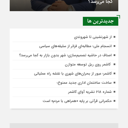
کجا می‌رسد؟
جديدترين ها
از شهرنشینی تا شهروندی
انسجام ملی؛ مطالبه‌ای فراتر از سلیقه‌های سیاسی
اصناف در حاشیه تصمیم‌سازی؛ شهر بدون بازار به کجا می‌رسد؟
کاشمر روی ریل توسعه متوازن
کاشمر؛ عبور از بحران‌های شهری با نقشه راه عملیاتی
ساخت ساختمان اداری جدید ممنوع؛
شماره 618 نشریه آوای کاشمر
حکمرانی قرآنی بر پایه «همراهی با مردم» است