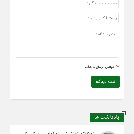
قوانین ارسال دیدگاه
ثبت دیدگاه
یادداشت ها
“جنگ” یا “مذاکره”؛ اسلام کدام را برمی‌گزیند؟