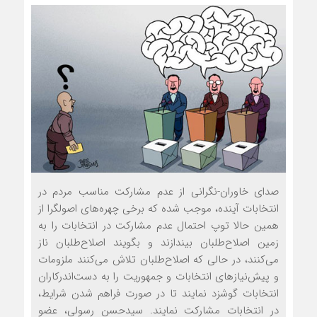
صدای خاوران-نگرانی از عدم مشارکت مناسب مردم در
انتخابات آینده، موجب شده که برخي چهره‌هاي اصولگرا از
همین حالا توپ احتمال عدم مشاركت در انتخابات را به
زمين اصلاح‌طلبان بيندازند و بگویند اصلاح‌طلبان ناز
مي‌كنند، در حالی که اصلاح‌طلبان تلاش می‌کنند ملزومات
و پیش‌نیازهای انتخابات و جمهوريت را به دست‌اندرکاران
انتخابات گوشزد نمایند تا در صورت فراهم شدن شرایط،
در انتخابات مشارکت نمایند. سیدحسن رسولی، عضو