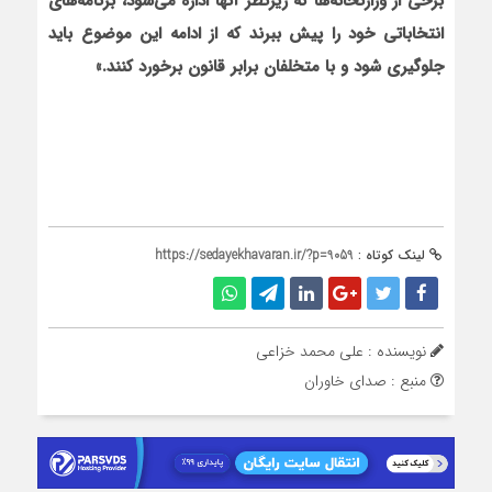
برخی از وزارتخانه‌ها که زیرنظر آنها اداره می‌شود، برنامه‌های
انتخاباتی خود را پیش ببرند که از ادامه این موضوع باید
جلوگیری شود و با متخلفان برابر قانون برخورد کنند.»
لینک کوتاه :
https://sedayekhavaran.ir/?p=9059
نویسنده : علی محمد خزاعی
منبع : صدای خاوران