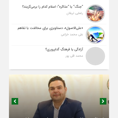
“جنگ” یا “مذاکره”؛ اسلام کدام را برمی‌گزیند؟
رضایی تربقان
«علی‌الاصول»، دستاویزی برای مخالفت با تفاهم
علی محمد خزاعی
آزادگی یا فرهنگِ گداپروری؟
محمد قلی پور