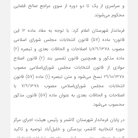
و سراسری از یک تا دو دوره از سوی مراجع صالح قضایی
محکوم می‌شوند.
فرماندار شهرستان اعلام کرد: با توجه به مفاد ماده 12 این
قانون؛ ماده (57) قانون انتخابات مجلس شورای اسلامی
مصوب 7/9/1378با اصلاحات و الحاقات بعدی و تبصره (2)
ماده مذکور و همچنین قانون تفسیر بند (2) قانون اصلاح
موادی از قانون انتخابات مجلس شورای‌اسلامی مصوب
29/10/1378 نسخ می‌شود و متن تبصره (1) ماده (57) قانون
انتخابات مجلس شورای‌اسلامی مصوب 7/9/1378 با
اصلاحات و الحاقات بعدی به عنوان ماده (57) قانون مذکور
محسوب می‌شود.
در پایان فرماندار شهرستان کاشمر و رئیس هیئت اجرای مرکز
حوزه انتخابیه کاشمر، بردسکن و خلیل‌آباد توصیه و تاکید