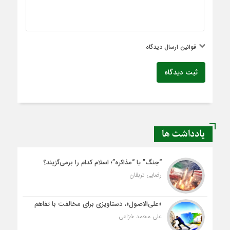
قوانین ارسال دیدگاه
ثبت دیدگاه
یادداشت ها
“جنگ” یا “مذاکره”؛ اسلام کدام را برمی‌گزیند؟
رضایی تربقان
«علی‌الاصول»، دستاویزی برای مخالفت با تفاهم
علی محمد خزاعی