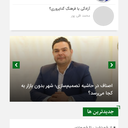
آزادگی یا فرهنگِ گداپروری؟
محمد قلی پور
اصناف در حاشیه تصمیم‌سازی؛ شهر بدون بازار به
کجا می‌رسد؟
جديدترين ها
از شهرنشینی تا شهروندی