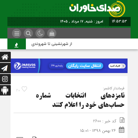
14:53:53
امروز : شنبه, ۱۷ مرداد , ۱۴۰۵
از شهرنشینی تا شهروندی
اص
فرماندار کاشمر:
20
نامزدهای انتخابات شماره
حساب‌های خود را اعلام کنند
کد خبر : 2600
۲۶ بهمن ۱۳۹۸ - ۱۵:۰۱