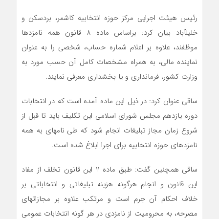
رئیس هیئت اجرایی مرکز حوزه انتخابیه کاشمر، بردسکن و
خلیل‎آباد بیان کرد: براساس ماده 8 قانون همه نامزدها
موظفند، علاوه بر اعلام شماره حساب، شخصی را به عنوان
نماینده مالی، به همراه مشخصات کامل آن حسب مورد به
وزارت کشور، فرمانداری و یا بخشداری معرفی نمایند.
ساقی عنوان کرد: در ذیل این ماده آمده است که در انتخابات
دوره یازدهم مجلس شورای اسلامی این تکلیف باید تا قبل از
شروع زمان مجاز تبلیغات انجام شود که طی نامه‎ای به همه
نامزدهای حوزه انتخابیه برای اجرا ابلاغ شده است.
ساقی همچنین گفت: طبق ماده 11 این قانون تخلف از مفاد
این قانون و انجام هرگونه هزینه تبلیغاتی و انتخاباتی بر
خلاف احکام آن جرم است و مرتکب علاوه بر مجازات‎های
مصرحه، به محرومیت از نامزدی در هر گونه انتخابات عمومی