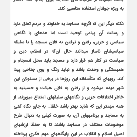
به ویژه جوانان استفاده مناسبی کند.
نکته دیگر این که اگرچه مساجد به خداوند و مردم تعلق دارد
و رسالت آن پیامی توحید است اما عده‏ای با نگاهی
سیاسی و حزبی، رفتن و نرفتن به فلان مسجد را با سلیقه
سیاسی‏شان ناساز می‏دانند حال آن‌که در اسلام، دین و
سیاست در کنار هم قرار دارد و مسجد باید محل انسجام و
همبستگی و وحدت باشد و نباید رنگ و بوی جناحی پیدا
کند. رویه‏ای که متأسفانه این روزها در برخی از مسئولان این
شهر دیده می‏شود و از رفتن به فلان هیئت و حسینیه به
خاطر اختلافات حزبی و نگاه‏های سلیقه‏ای امتناع می‏ورزند. از
همه مهم‏تر این که شاید بهتر باشد خلق‏ا… به جای نگاه کمّی
به مساجد و برنامه‏های آن، به صورت کیفی به دنبال طرح
موضوعات مختلف در مساجد باشند تا به حفظ ارزش‏های
اصیل اسلام و انقلاب در این پایگاه‏های مهم فکری پرداخته