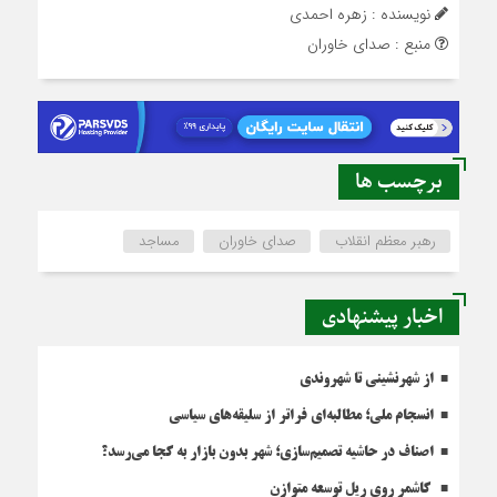
نویسنده : زهره احمدی
منبع : صدای خاوران
برچسب ها
رهبر معظم انقلاب
صدای خاوران
مساجد
اخبار پیشنهادی
از شهرنشینی تا شهروندی
انسجام ملی؛ مطالبه‌ای فراتر از سلیقه‌های سیاسی
اصناف در حاشیه تصمیم‌سازی؛ شهر بدون بازار به کجا می‌رسد؟
کاشمر روی ریل توسعه متوازن