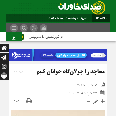
13:08:21
امروز : دوشنبه, ۱۹ مرداد , ۱۴۰۵
از شهرنشینی تا شهروندی
اصنا
مساجد را جولان‌گاه جوانان کنیم
23
کد خبر : 7075
۲۳ خرداد ۱۴۰۱ - ۹:۱۰