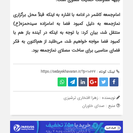
جبهه مقاومت حمایت معنوی است.
امام‌جمعه کاشمر در ادامه با اشاره به این‏که قبلاً محل برگزاری
نمازجمعه به دلیل کمبود فضا به امامزاده سیدحمزه(ع)
منتقل شد، بیان کرد: با توجه به این‏که در آینده باز هم با
کمبود فضا مواجه خواهیم شد، می‌طلبد از هم‌اکنون به فکر
فضای مناسبی برای ساخت مصلای نمازجمعه بود.
لینک کوتاه :
https://sedayekhavaran.ir/?p=10667
نویسنده : زهرا افتخاری ترشیزی
منبع : صدای خاوران