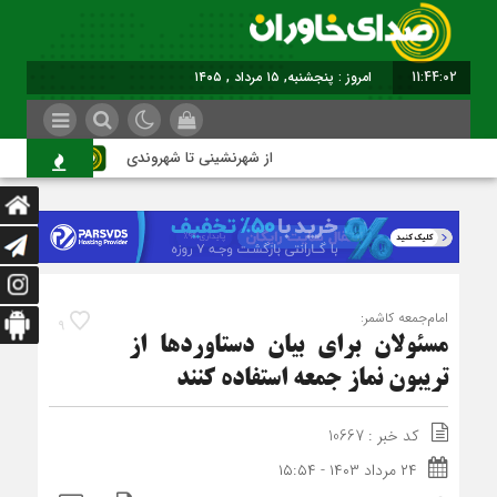
11:44:03
امروز : پنجشنبه, ۱۵ مرداد , ۱۴۰۵
از شهرنشینی تا شهروندی
اصنا
امام‌جمعه کاشمر:
9
مسئولان برای بیان دستاوردها از
تریبون نماز جمعه استفاده کنند
کد خبر : 10667
۲۴ مرداد ۱۴۰۳ - ۱۵:۵۴