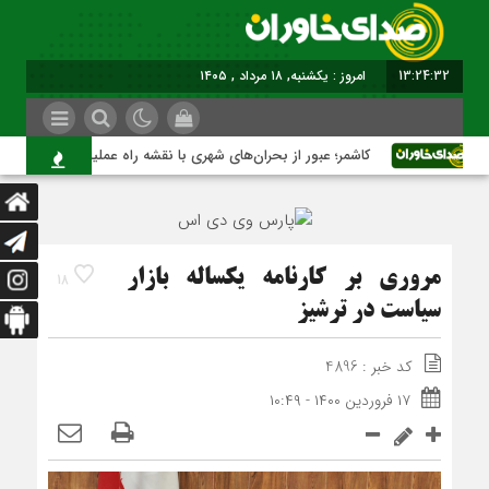
13:24:32
امروز : یکشنبه, ۱۸ مرداد , ۱۴۰۵
کاشمر؛ عبور از بحران‌های شهری با نقشه راه عملیاتی
مروری بر کارنامه یکساله بازار
18
سیاست در ترشیز
کد خبر : 4896
۱۷ فروردین ۱۴۰۰ - ۱۰:۴۹