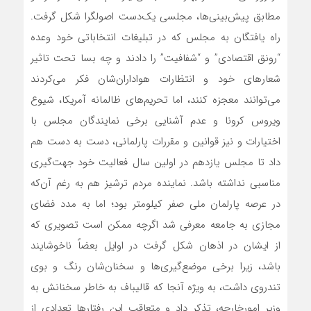
مطابق پیش‌بینی‌ها، مجلسی یک‌دست اصولگرا شکل گرفت.
راه یافتگان به مجلس که در تبلیغات انتخاباتی خود وعده
“رونق اقتصادی” و “شفافیت” را دادند و چه بسا تحت تاثیر
شعارهای خود و انتظارات هواداران‌شان فکر می‌کردند
می‌توانند معجزه کنند، اما تحریم‌های ظالمانه آمریکا، شیوع
ویروس کرونا و عدم آشنایی برخی نمایندگان مجلس با
اختیارات و نیز قوانین و مقررات پارلمانی، دست به دست هم
داد تا مجلس یازدهم در اولین سال فعالیت خود جهت‌گیری
مناسبی نداشته باشد. نماینده مردم ترشیز هم به رغم آن‌که
در عرصه پارلمان ملی صفر کیلومتر بود؛ اما به مدد فضای
مجازی به جامعه معرفی شد اگرچه ممکن است تصویری که
از ایشان در اذهان شکل گرفت در اوایل بعضاً ناخوشایند
باشد، زیرا برخی موضع‌گیری‌ها و سخنان‌شان رنگ و بوی
تندروی داشت، به ویژه آنجا که قالیباف به خاطر سخنانش به
وزیر امورخارجه، تذکر داد و متعاقب این رفتارها تعدادی از