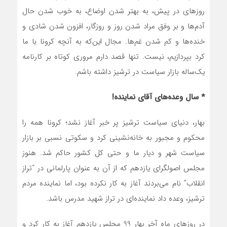
روزهای در پیش، به بهتر شدن اوضاع، به خوب شدن حال
آدم‌ها و بر وفق مراد شدن روز و روزگار، افزون شدن شادی و
خنده‌ها و کم شدن غم‌ها. مجال این‌که به آنچه کرونا با ما
کرد بپردازیم، نیست. تنها قصد دارم مروری کوتاه بر کارنامه
یک‌ساله بازار سیاست در ترشیز داشته باشم.
* سال وعده‌های آقای نماینده!
بهار، دنیای سیاست ترشیز پر خبر آغاز نشد؛ کرونا همه را
محکوم و مجبور به خانه‌نشینی کرد و سکوتی نسبی بر بازار
سیاست شهر و دیار ما و حتی کل کشور حاکم شد. هنوز
مجلس اصولگرای یازدهم که از آن به عنوان پارلمانی در “تراز
انقلاب” نام می‌بردند آغاز به کار نکرده بود، اما نماینده مردم
ترشیز، وعده داد نماینده‌ای در تراز شهید مدرس باشد.
در روزهای ماه آخر بهار 99 مجلس یازدهم آغاز به کار کرد و