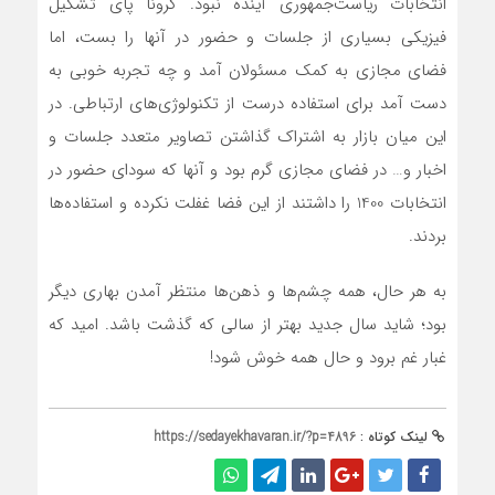
انتخابات ریاست‌جمهوری آینده نبود. کرونا پای تشکیل
فیزیکی بسیاری از جلسات و حضور در آنها را بست، اما
فضای مجازی به کمک مسئولان آمد و چه تجربه خوبی به
دست آمد برای استفاده درست از تکنولوژی‌های ارتباطی. در
این میان بازار به اشتراک گذاشتن تصاویر متعدد جلسات و
اخبار و… در فضای مجازی گرم بود و آنها که سودای حضور در
انتخابات 1400 را داشتند از این فضا غفلت نکرده و استفاده‌ها
بردند.
به هر حال، همه چشم‌ها و ذهن‌ها منتظر آمدن بهاری دیگر
بود؛ شاید سال جدید بهتر از سالی که گذشت باشد. امید که
غبار غم برود و حال همه خوش شود!
لینک کوتاه :
https://sedayekhavaran.ir/?p=4896