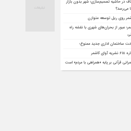
اف در حاشیه تصمیم‌سازی؛ شهر بدون بازار
ا می‌رسد؟
مر روی ریل توسعه متوازن
مر؛ عبور از بحران‌های شهری با نقشه راه
تی
ت ساختمان اداری جدید ممنوع؛
ریه آوای کاشمر
رانی قرآنی بر پایه «همراهی با مردم» است