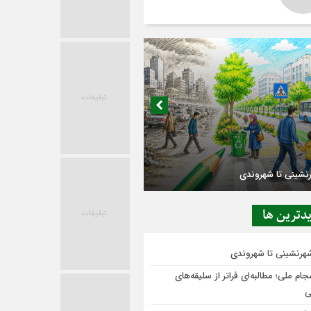
در حاشیه تصمیم‌سازی؛ شهر بدون بازار به
ی‌رسد؟
دترين ها
شهرنشینی تا شهروندی
ام ملی؛ مطالبه‌ای فراتر از سلیقه‌های
ی