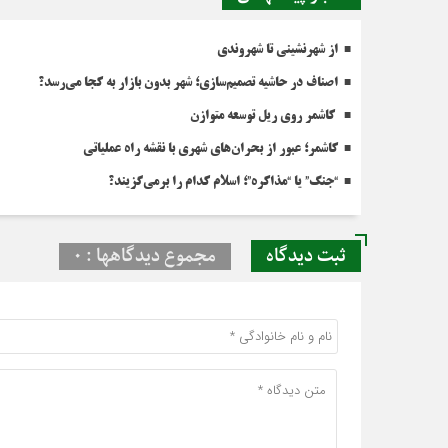
از شهرنشینی تا شهروندی
اصناف در حاشیه تصمیم‌سازی؛ شهر بدون بازار به کجا می‌رسد؟
کاشمر روی ریل توسعه متوازن
کاشمر؛ عبور از بحران‌های شهری با نقشه راه عملیاتی
“جنگ” یا “مذاکره”؛ اسلام کدام را برمی‌گزیند؟
ثبت دیدگاه
مجموع دیدگاهها : 0