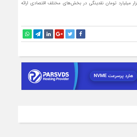
تسهیلات‌دهی بانک‌های استان، برنامه‌ریزی‌شده 15 هزار میلیارد تومان نقدینگی در بخش‌های مختلف اقتصادی ارائه