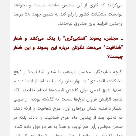
می‌کردند که کاری از این مجلس ساخته نیست و نخواهد
توانست مشکلات کشور را رفع کند به همین جهت 58 درصد
واجدین شرایط پای صندوق نیامدند.
ـ مجلس، پسوند “انقلابی‌گری” را یدک می‌کشد و شعار
“شفافیت” می‌دهد، نظرتان درباره این پسوند و این شعار
چیست؟
اگرچه نمایندگان مجلس یازدهم، با شعار “شفافیت” و “رفع
مشکلات اقتصادی” به بهارستان راه یافتند اما از ابتدا دیدیم
نه‌تنها هیچ قدمی برای کاهش قیمت‌ها انجام ندادند، بلکه
شاهد افزایش فراوان نرخ‌ها نسبت به گذشته بودیم. از سویی
انتظار داشتیم همان روزهای اول، طرح شفافیت را ارائه دهند
که نه‌تنها بعد از چندین ماه طرح شفافیت را دادند بلکه در
صحن مجلس رأی هم نیاورد و عملاً به هر دو قول داده شده،
عمل نکردند. در واقع از وقتی مجلس شروع به کار کرد،