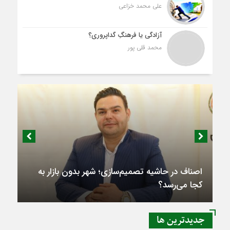
علی محمد خزاعی
آزادگی یا فرهنگِ گداپروری؟
محمد قلی پور
اصناف در حاشیه تصمیم‌سازی؛ شهر بدون بازار به
کجا می‌رسد؟
جديدترين ها