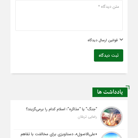
قوانین ارسال دیدگاه
ثبت دیدگاه
یادداشت ها
“جنگ” یا “مذاکره”؛ اسلام کدام را برمی‌گزیند؟
رضایی تربقان
«علی‌الاصول»، دستاویزی برای مخالفت با تفاهم