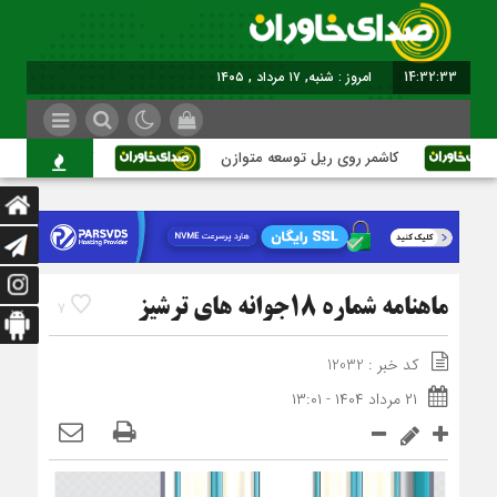
14:32:34
امروز : شنبه, ۱۷ مرداد , ۱۴۰۵
کاشمر روی ریل توسعه متوازن
کاشمر؛ عبور از بحرا
ماهنامه شماره 18جوانه های ترشیز
7
کد خبر : 12032
۲۱ مرداد ۱۴۰۴ - ۱۳:۰۱