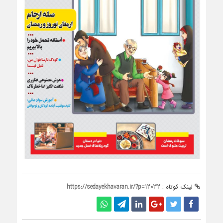
لینک کوتاه :
https://sedayekhavaran.ir/?p=12032