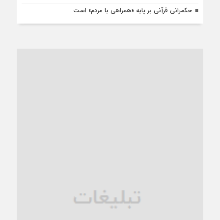
حکمرانی قرآنی بر پایه «همراهی با مردم» است