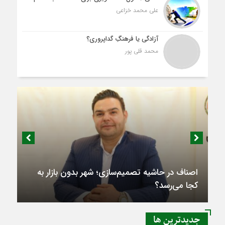
علی محمد خزاعی
آزادگی یا فرهنگِ گداپروری؟
محمد قلی پور
اصناف در حاشیه تصمیم‌سازی؛ شهر بدون بازار به
کجا می‌رسد؟
جديدترين ها