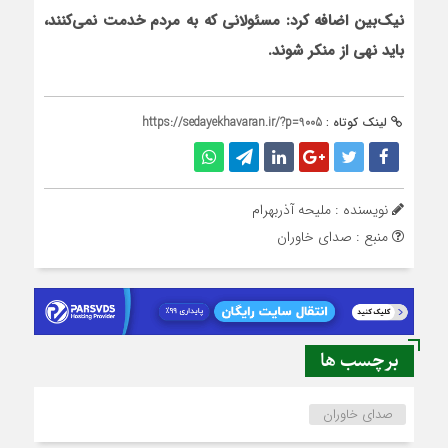
نیک‌بین اضافه کرد: مسئولانی که به مردم خدمت نمی‌کنند،
باید نهی از منکر شوند.
لینک کوتاه :
https://sedayekhavaran.ir/?p=9005
نویسنده : ملیحه آذربهرام
منبع : صدای خاوران
برچسب ها
صدای خاوران