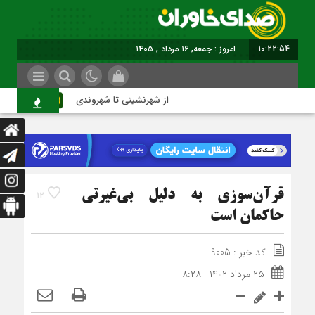
10:22:55
امروز : جمعه, ۱۶ مرداد , ۱۴۰۵
از شهرنشینی تا شهروندی
اصن
قرآن‌سوزی به دلیل بی‌غیرتی
12
حاکمان است
کد خبر : 9005
۲۵ مرداد ۱۴۰۲ - ۸:۲۸