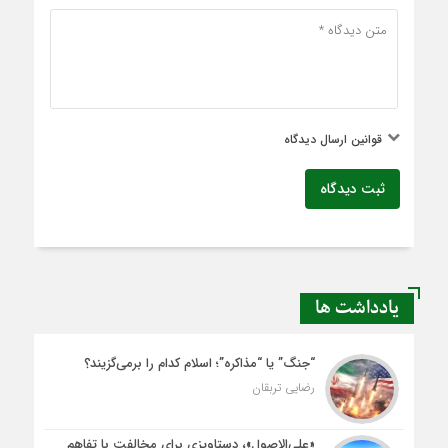
قوانین ارسال دیدگاه
ثبت دیدگاه
یادداشت ها
“جنگ” یا “مذاکره”؛ اسلام کدام را برمی‌گزیند؟
رضایی تربقان
«علی‌الاصول»، دستاویزی برای مخالفت با تفاهم