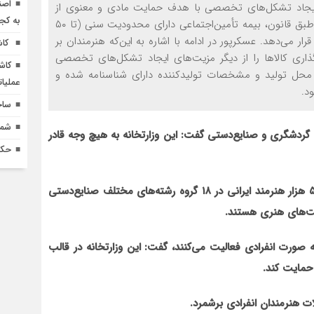
اصن
ا ایجاد تشکل‌های تخصصی با هدف حمایت‌ مادی و معنوی از
به کج
هنرمندان صنایع‌دستی در سراسر کشور اعلام کرد و افزود: طبق قانون، بیمه تأمین‌اجتماعی دارای محدودیت سنی (تا ۵۰
 می‌دهد. عسکرپور در ادامه با اشاره به این‌که هنرمندان بر
کاش
ذاری کالاها را از دیگر مزیت‌های ایجاد تشکل‌های تخصصی
کاش
ت، محل تولید و مشخصات تولیدکننده دارای شناسنامه شده و
عملیا
د.
ساخ
شماره 618 نش
 گردشگری و صنایع‌دستی گفت: این وزارتخانه به هیچ وجه قادر
حکم
محمدحسین عسکرپور در گفت و گویی اظهار کرد: بالغ‌بر۵۲۰ هزار هنرمند ایرانی در ۱۸ گروه رشته‌های مختلف صنایع‌دستی
نفر از این هنرمندان به صورت انفرادی فعالیت می‌کنند، گفت: این وزارتخانه در قالب
حمایت کند.
ات هنرمندان انفرادی برشمرد.