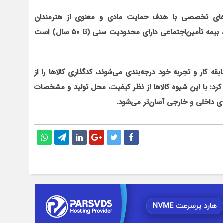
ل‌های تخصصی با هدف حمایت‌ مادی و معنوی از هنرمندان
صنایع‌دستی در سراسر کشور اعلام کرد و افزود: طبق قانون، بیمه تأمین‌اجتماعی دارای محدودیت سنی (تا ۵۰ سال) است
بقه کار و تجربه خود درجه‌بندی می‌شوند، کدگذاری کالاها را از
د: با این شیوه کالاها از نظر کیفیت، محل تولید و مشخصات
ای داخلی و خارجی آسان‌تر می‌شود.