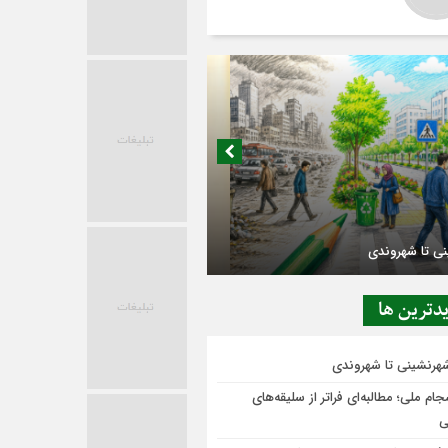
در حاشیه تصمیم‌سازی؛ شهر بدون بازار به
ی‌رسد؟
دترين ها
شهرنشینی تا شهروندی
ام ملی؛ مطالبه‌ای فراتر از سلیقه‌های
ی