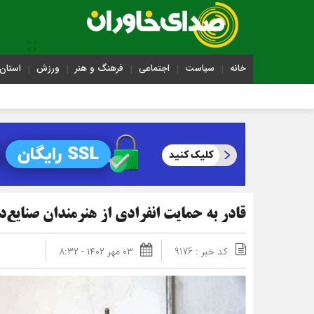
خانه
سیاست
اجتماعی
فرهنگ و هنر
ورزش
استان 
قادر به حمایت انفرادی از هنرمندان صنایع‌د
کد خبر : 9176
۰۳ مهر ۱۴۰۲ - ۸:۳۲