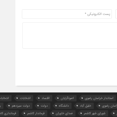
استاندار خراسان رضوی
اصولگرایان
اقتصاد
انتخابات
انتخاب
اسان رضوی
خلیل آباد
دانشگاه
دولت
دولت سیزدهم
ر
شورای شهر کاشمر
صدای خاوران
فرماندار کاشمر
فرمانداری کاش