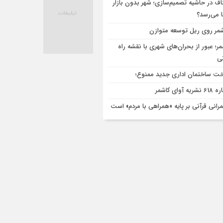
اف در حاشیه تصمیم‌سازی؛ شهر بدون بازار
ا می‌رسد؟
مر روی ریل توسعه متوازن
مر؛ عبور از بحران‌های شهری با نقشه راه
تی
ت ساختمان اداری جدید ممنوع؛
ریه آوای کاشمر
رانی قرآنی بر پایه «همراهی با مردم» است