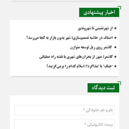
اخبار پیشنهادی
از شهرنشینی تا شهروندی
اصناف در حاشیه تصمیم‌سازی؛ شهر بدون بازار به کجا می‌رسد؟
کاشمر روی ریل توسعه متوازن
کاشمر؛ عبور از بحران‌های شهری با نقشه راه عملیاتی
“جنگ” یا “مذاکره”؛ اسلام کدام را برمی‌گزیند؟
ثبت دیدگاه