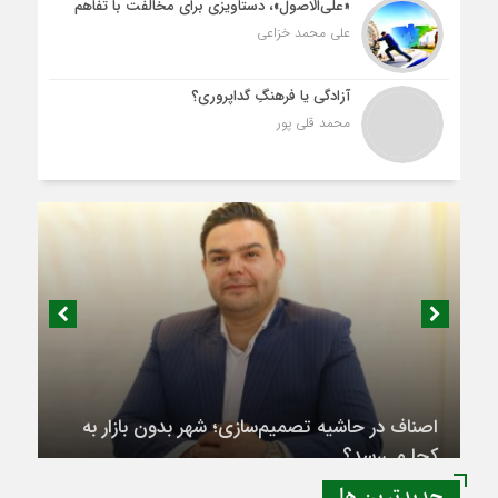
«علی‌الاصول»، دستاویزی برای مخالفت با تفاهم
علی محمد خزاعی
آزادگی یا فرهنگِ گداپروری؟
محمد قلی پور
اصناف در حاشیه تصمیم‌سازی؛ شهر بدون بازار به
کجا می‌رسد؟
جديدترين ها