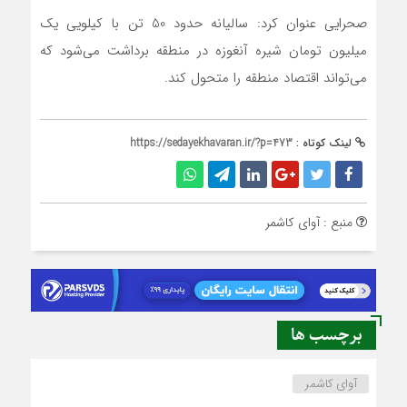
صحرایی عنوان کرد: سالیانه حدود 50 تن با کیلویی یک
میلیون تومان شیره آنغوزه در منطقه برداشت می‌شود که
می‌تواند اقتصاد منطقه را متحول کند.
لینک کوتاه :
https://sedayekhavaran.ir/?p=473
منبع : آوای کاشمر
برچسب ها
آوای کاشمر