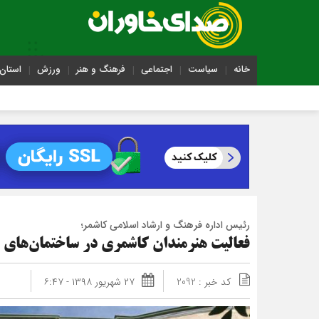
خانه
سیاست
اجتماعی
فرهنگ و هنر
ورزش
استان 
رئیس اداره فرهنگ و ارشاد اسلامی کاشمر؛
فعالیت هنرمندان کاشمری در ساختمان‌های 
کد خبر : 2092
۲۷ شهریور ۱۳۹۸ - ۶:۴۷