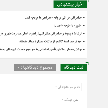
اخبار پیشنهادی
حکمرانی قرآنی بر پایه «همراهی با مردم» است
«شور» یا «نوحه» اصیل؛
ارتباط دوسویه و حکمرانی مشارکتی؛ راهبرد اصلی مدیریت شهری در 
۸۰ درصد کسبه کاشمر از مالیات عملکرد معاف هستند
پوشش بیمه‌ای سازمان تأمین اجتماعی به دو سوم جمعیت شهرستان رسید
ثبت دیدگاه
مجموع دیدگاهها : 0