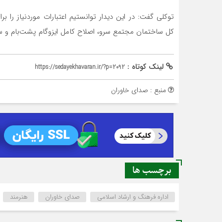
توکلی گفت: در این دیدار توانستیم اعتبارات موردنیاز را ب
کل ساختمان مجتمع سرو، اصلاح کامل ایزوگام پشت‌بام و سی
لینک کوتاه :
https://sedayekhavaran.ir/?p=2092
منبع : صدای خاوران
برچسب ها
اداره فرهنگ و ارشاد اسلامی
صدای خاوران
هنرمند