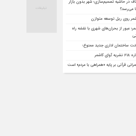
اف در حاشیه تصمیم‌سازی؛ شهر بدون بازار
ا می‌رسد؟
مر روی ریل توسعه متوازن
مر؛ عبور از بحران‌های شهری با نقشه راه
تی
ت ساختمان اداری جدید ممنوع؛
ریه آوای کاشمر
رانی قرآنی بر پایه «همراهی با مردم» است