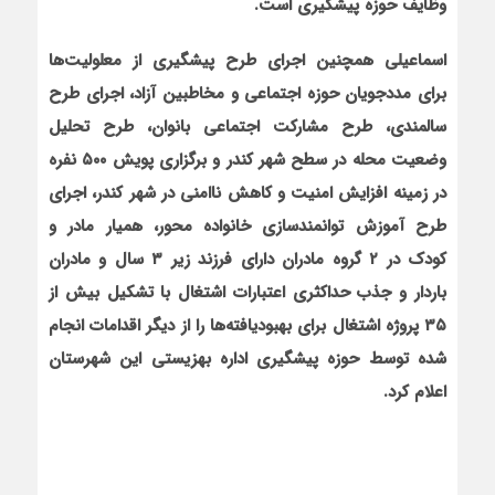
وظایف حوزه پیشگیری است.
اسماعیلی هم‏چنین اجرای طرح پیشگیری از معلولیت‌ها
برای مددجویان حوزه اجتماعی و مخاطبین آزاد، اجرای طرح
سالمندی، طرح مشارکت اجتماعی بانوان، طرح تحلیل
وضعیت محله در سطح شهر کندر و برگزاری پویش ۵۰۰ نفره
در زمینه افزایش امنیت و کاهش ناامنی در شهر کندر، اجرای
طرح آموزش توانمندسازی خانواده محور، همیار مادر و
کودک در ۲ گروه مادران دارای فرزند زیر ۳ سال و مادران
باردار و جذب حداکثری اعتبارات اشتغال با تشکیل بیش از
۳۵ پروژه اشتغال برای بهبودیافته‌ها را از دیگر اقدامات انجام
شده توسط حوزه پیشگیری اداره بهزیستی این شهرستان
اعلام کرد.