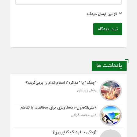
قوانین ارسال دیدگاه
ثبت دیدگاه
یادداشت ها
“جنگ” یا “مذاکره”؛ اسلام کدام را برمی‌گزیند؟
رضایی تربقان
«علی‌الاصول»، دستاویزی برای مخالفت با تفاهم
علی محمد خزاعی
آزادگی یا فرهنگِ گداپروری؟