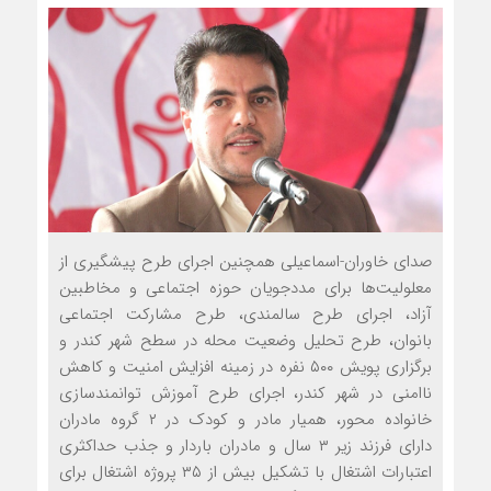
صدای خاوران-اسماعیلی هم‏چنین اجرای طرح پیشگیری از
معلولیت‌ها برای مددجویان حوزه اجتماعی و مخاطبین
آزاد، اجرای طرح سالمندی، طرح مشارکت اجتماعی
بانوان، طرح تحلیل وضعیت محله در سطح شهر کندر و
برگزاری پویش ۵۰۰ نفره در زمینه افزایش امنیت و کاهش
ناامنی در شهر کندر، اجرای طرح آموزش توانمندسازی
خانواده محور، همیار مادر و کودک در ۲ گروه مادران
دارای فرزند زیر ۳ سال و مادران باردار و جذب حداکثری
اعتبارات اشتغال با تشکیل بیش از ۳۵ پروژه اشتغال برای