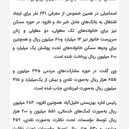
اسماعیلی در همین خصوص از معرفی 241 نفر برای ایجاد
اشتغال به بانک‌های عامل خبر داد و افزود: در حوزه مسکن
نیز برای خانواده‌های تک معلولی، دو معلولی و زنان
سرپرست خانوار نیز 14 میلیارد و610 میلیون ریال و هم‏چنین
برای ودیعه مسکن خانواده‌های تحت پوشش یک میلیارد و
600 میلیون ریال پرداخت شده است.
وی گفت: در حوزه مشارکت‌های مردمی 345 میلیون و
655 هزار ریال به‌صورت نقدی و بیش از یک‌میلیارد و 415
میلیون ریال به‌صورت غیرنقدی جذب شده است.
رئیس اداره بهزیستی خلیل‌آباد
هم‏چنین افزود: 283 میلیون
ریال به‌صورت کمک‌های خدماتی، 551 میلیون و 200 هزار
ریال توسط مؤسسات تحت نظارت به‌صورت نقدی، 459
میلیون و 530 هزار ریال توسط مؤسسات تحت نظارت