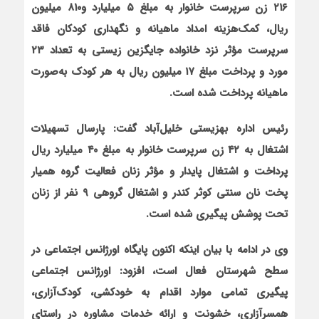
۲۱۶ زن سرپرست خانوار به مبلغ ۵ میلیارد و۸۱۰ میلیون
ریال، کمک‌هزینه امداد ماهیانه و نگهداری کودکان فاقد
سرپرست مؤثر نزد خانواده جایگزین زیستی به تعداد ۲۳
مورد و پرداخت مبلغ ۱۷ میلیون ریال به هر کودک به‌صورت
ماهیانه پرداخت شده است.
رئیس اداره بهزیستی خلیل‌آباد
گفت: پارسال تسهیلات
اشتغال به ۴۲ زن سرپرست خانوار به مبلغ ۴۰ میلیارد ریال
پرداخت و اشتغال پایدار و مؤثر زنان فعالیت گروه همیار
پخت نان سنتی کوثر کندر و اشتغال گروهی ۹ نفر از زنان
تحت پوشش پیگیری شده است.
وی در ادامه با بیان این‏که اکنون پایگاه اورژانس اجتماعی در
سطح شهرستان فعال است، افزود: اورژانس اجتماعی
پیگیری تمامی موارد اقدام به خودکشی، کودک‌آزاری،
همسرآزاری، خشونت و ارائه خدمات مشاوره در راستای