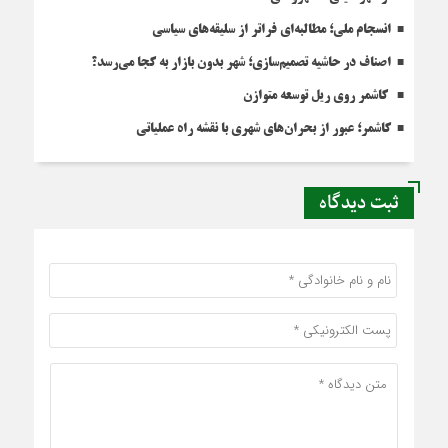
انسجام ملی؛ مطالبه‌ای فراتر از سلیقه‌های سیاسی
اصناف در حاشیه تصمیم‌سازی؛ شهر بدون بازار به کجا می‌رسد؟
کاشمر روی ریل توسعه متوازن
کاشمر؛ عبور از بحران‌های شهری با نقشه راه عملیاتی
ثبت دیدگاه