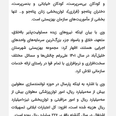
و کودکان بی‌سرپرست، کودکان خیابانی و بدسرپرست،
دختران پناه‌جو (فراری)، توان‌بخشی زنان پناه‌جو و… تنها
بخشی از مأموریت‌های سازمان بهزیستی است.
وی با بیان این‏که نیروهای زبده مسئولیت‌پذیر بااخلاق،
متعهد، خلاق و باسواد جزء بزرگ‌ترین سرمایه‌های واحدهای
اجرایی هستند، اظهار کرد: مجموعه بهزیستی شهرستان
خلیل‌آباد در سال ۱۴۰۱ علی‌رغم چالش‌ها و مسائل مختلف
سخت‌افزاری و نرم‌افزاری با تمام قوا در راستای ارائه خدمات
سازمانی تلاش کرد.
وی با اشاره به این‏که پارسال در حوزه توانمندسازی معلولین
بیش از سه‌میلیارد ریال، امور توان‌پزشکی معلولان بیش از
سه‌میلیارد ریال و امور مراقبتی و توان‌بخشی نیز10میلیارد
ریال هزینه شده است، افزود: کل اعتبارات ابلاغی تسهیلات
اشتغال در سال گذشته بالغ بر 226 میلیارد ریال بوده است.