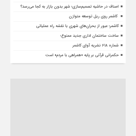
اصناف در حاشیه تصمیم‌سازی؛ شهر بدون بازار به کجا می‌رسد؟
کاشمر روی ریل توسعه متوازن
کاشمر؛ عبور از بحران‌های شهری با نقشه راه عملیاتی
ساخت ساختمان اداری جدید ممنوع؛
شماره 618 نشریه آوای کاشمر
حکمرانی قرآنی بر پایه «همراهی با مردم» است