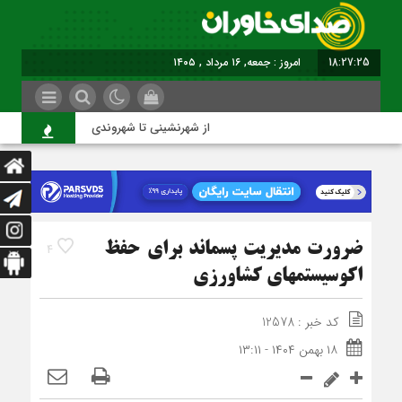
18:27:25
امروز : جمعه, ۱۶ مرداد , ۱۴۰۵
از شهرنشینی تا شهروندی
اص
ضرورت مديريت پسماند براي حفظ
4
اکوسيستمهاي کشاورزي
کد خبر : 12578
۱۸ بهمن ۱۴۰۴ - ۱۳:۱۱