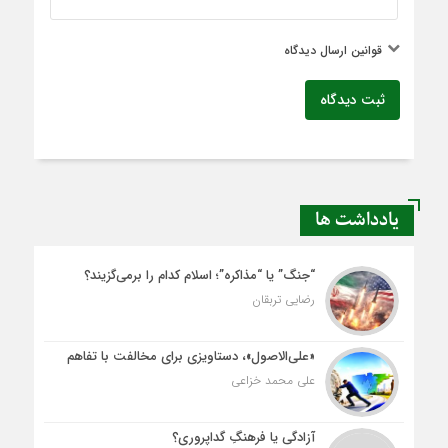
قوانین ارسال دیدگاه
ثبت دیدگاه
یادداشت ها
“جنگ” یا “مذاکره”؛ اسلام کدام را برمی‌گزیند؟
رضایی تربقان
«علی‌الاصول»، دستاویزی برای مخالفت با تفاهم
علی محمد خزاعی
آزادگی یا فرهنگِ گداپروری؟