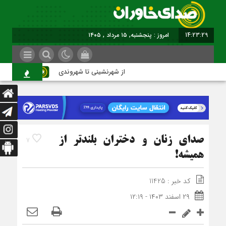
14:23:30
امروز : پنجشنبه, ۱۵ مرداد , ۱۴۰۵
از شهرنشینی تا شهروندی
اصناف 
صدای زنان و دختران بلندتر از
7
همیشه!
کد خبر : 11425
۲۹ اسفند ۱۴۰۳ - ۱۲:۱۹