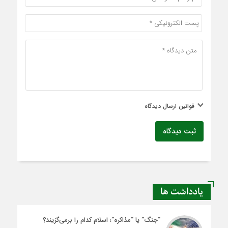
قوانین ارسال دیدگاه
ثبت دیدگاه
یادداشت ها
“جنگ” یا “مذاکره”؛ اسلام کدام را برمی‌گزیند؟