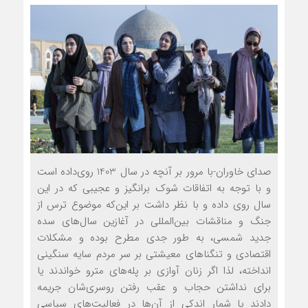
صدای خاوران-با مرور بر آنچه در سال 1403 روی‌داده است
و با توجه به اتفاقات شوک برانگیز و عجیبی که در این
سال روی داده و با نظر داشت بر این‌که موضوع ترس از
جنگ و مناقشات بین‌المللی در آغازین سال‌های سده
جدید شمسی، به طور جدی مطرح بوده و مشکلات
اقتصادی و تنگناهای معیشتی بر سر مردم سایه سنگینی
انداخته، لذا اگر زنان آوازی بر پله‌های مترو خواندند یا
برای نداشتن حجاب و عقب رفتن روسری‌شان جریمه
دادند یا شمار اندکی از آن‌ها در فعالیت‌های سیاسی