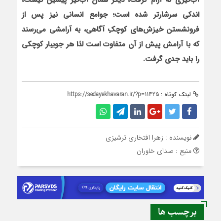
اندکی سرشارتر شده است؛ جوامع انسانی نیز پس از
فرونشستن خیزش‌های کوچکِ آگاهی، به آرامشی می‌رسند
که با آرامش پیش از آن متفاوت است لذا هر جویبار کوچکی
را باید جدی گرفت.
لینک کوتاه :
https://sedayekhavaran.ir/?p=11425
نویسنده : زهرا افتخاری ترشیزی
منبع : صدای خاوران
برچسب ها