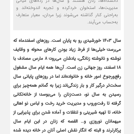
دانشگاه‌ها، زنان هستند و سال‌ها در رده‌های میانی
مدیریت‌ها، استخوان خردکرده و تجربه اندوخته‌اند و
به‌راحتی کنار گذاشته می‌شوند زیرا مردان، معیار متعارف
به‌حساب می‌آیند.
سال 1403 خورشیدی رو به پایان است. روزهای اسفندماه که
می‌رسد؛ خیلی‌ها از فرط زیاد بودن کارهای محوله و وظایف
نوشته و نانوشته زنانگی، یادشان می‌رود؛ 8 مارس مصادف با
18 اسفند، روز جهانی زن است. آن‌ها همه ایام سال مشغول
رفع‌ورجوع امور خانه و خانواده‌اند اما در روزهای پایانی سال
سخت‌تر درگیر کار و بار زندگی‌اند زیرا به گمانم همه‌چیز برای
رسیدن به سال نو، دست‌زنان را می‌بوسد؛ از خانه‌تکانی
گرفته تا رفت‌وروب و مدیریت خرید رخت و لباس نو اهالی
خانه، تا تهیه شیرینی و تنقلات و آماده شدن برای پذیرایی از
میهمانان نوروزی و… القصه که زنان در این ایام سال
پرکارترند و البته که انگار نقش اصلی آنان در خانه دیده‌ شده