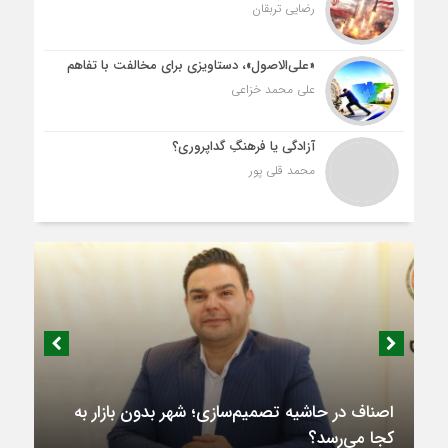
رضایی تربقان
«علی‌الاصول»، دستاویزی برای مخالفت با تفاهم
علی محمد خزاعی
آزادگی یا فرهنگِ گداپروری؟
محمد قلی پور
اصناف در حاشیه تصمیم‌سازی؛ شهر بدون بازار به
کجا می‌رسد؟