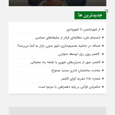
جديدترين ها
از شهرنشینی تا شهروندی
انسجام ملی؛ مطالبه‌ای فراتر از سلیقه‌های سیاسی
اصناف در حاشیه تصمیم‌سازی؛ شهر بدون بازار به کجا می‌رسد؟
کاشمر روی ریل توسعه متوازن
کاشمر؛ عبور از بحران‌های شهری با نقشه راه عملیاتی
ساخت ساختمان اداری جدید ممنوع؛
شماره 618 نشریه آوای کاشمر
حکمرانی قرآنی بر پایه «همراهی با مردم» است