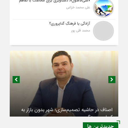
«علی‌الاصول»، دستاویزی برای مخالفت با تفاهم
علی محمد خزاعی
آزادگی یا فرهنگِ گداپروری؟
محمد قلی پور
اصناف در حاشیه تصمیم‌سازی؛ شهر بدون بازار به
کجا می‌رسد؟
جديدترين ها