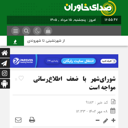
16:55:47
امروز : پنجشنبه, ۱۵ مرداد , ۱۴۰۵
از شهرنشینی تا شهروندی
شورای‌شهر با ضعف اطلاع‌رسانی
11
مواجه است
کد خبر : 9183
۰۸ مهر ۱۴۰۲ - ۱۲:۳۳