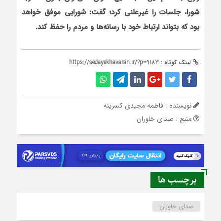
شورا، جلسات را غیرعلنی کرد؛ گفت: شورایی موفق خواهد
بود که بتواند ارتباط خود با رسانه‌ها و مردم را حفظ کند.
لینک کوتاه :
https://sedayekhavaran.ir/?p=9183
نویسنده : فاطمه مجیدی کسرینه
منبع : صدای خاوران
برچسب ها
صدای خاوران