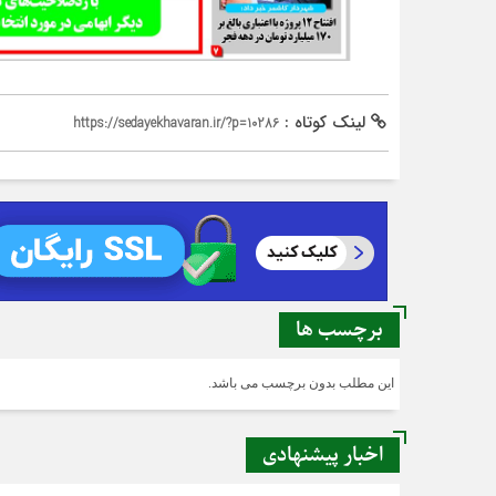
لینک کوتاه :
https://sedayekhavaran.ir/?p=10286
برچسب ها
این مطلب بدون برچسب می باشد.
اخبار پیشنهادی