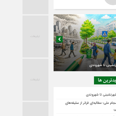
در حاشیه تصمیم‌سازی؛ شهر بدون بازار به
دترين ها
ی‌رسد؟
شهرنشینی تا شهروندی
ام ملی؛ مطالبه‌ای فراتر از سلیقه‌های
ی