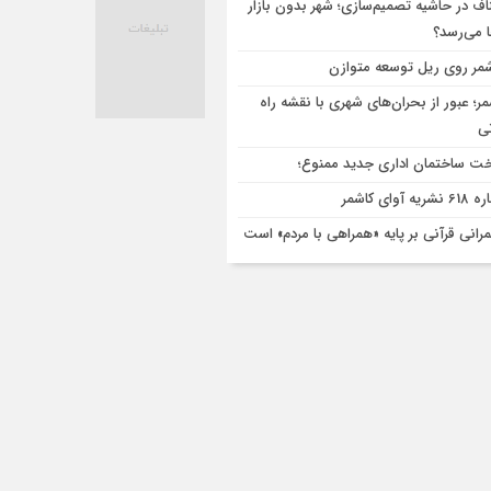
اف در حاشیه تصمیم‌سازی؛ شهر بدون بازار
ا می‌رسد؟
مر روی ریل توسعه متوازن
مر؛ عبور از بحران‌های شهری با نقشه راه
تی
ت ساختمان اداری جدید ممنوع؛
ریه آوای کاشمر
رانی قرآنی بر پایه «همراهی با مردم» است