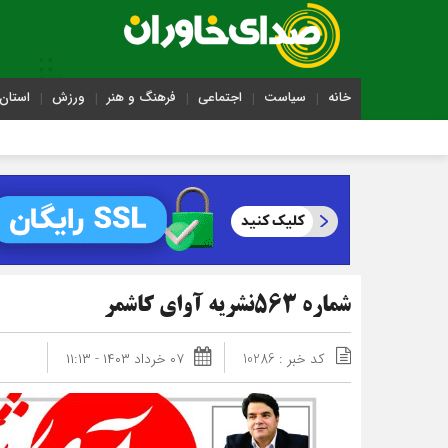
خانه
سیاست
اجتماعی
فرهنگ و هنر
ورزش
استان 
شماره 563نشریه آوای کاشمر
کد خبر : 10286
۰۷ خرداد ۱۴۰۳ - ۱۱:۱۳