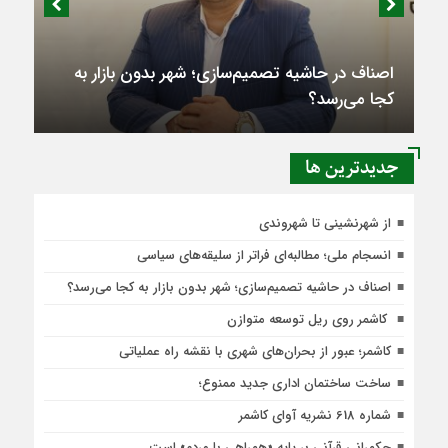
اصناف در حاشیه تصمیم‌سازی؛ شهر بدون بازار به
کجا می‌رسد؟
جديدترين ها
از شهرنشینی تا شهروندی
انسجام ملی؛ مطالبه‌ای فراتر از سلیقه‌های سیاسی
اصناف در حاشیه تصمیم‌سازی؛ شهر بدون بازار به کجا می‌رسد؟
کاشمر روی ریل توسعه متوازن
کاشمر؛ عبور از بحران‌های شهری با نقشه راه عملیاتی
ساخت ساختمان اداری جدید ممنوع؛
شماره 618 نشریه آوای کاشمر
حکمرانی قرآنی بر پایه «همراهی با مردم» است