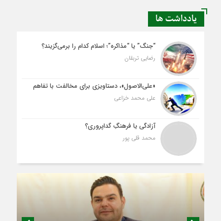
یادداشت ها
“جنگ” یا “مذاکره”؛ اسلام کدام را برمی‌گزیند؟
رضایی تربقان
«علی‌الاصول»، دستاویزی برای مخالفت با تفاهم
علی محمد خزاعی
آزادگی یا فرهنگِ گداپروری؟
محمد قلی پور