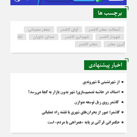
برچسب ها
آسفالت معابر کاشمر
آوای کاشمر
جعفر سلیمانی
شهردار کاشمر
شهرداری کاشمر
صدای خاوران
لکه
گیری معابر
معابر کاشمر
اخبار پیشنهادی
از شهرنشینی تا شهروندی
اصناف در حاشیه تصمیم‌سازی؛ شهر بدون بازار به کجا می‌رسد؟
کاشمر روی ریل توسعه متوازن
کاشمر؛ عبور از بحران‌های شهری با نقشه راه عملیاتی
حکمرانی قرآنی بر پایه «همراهی با مردم» است