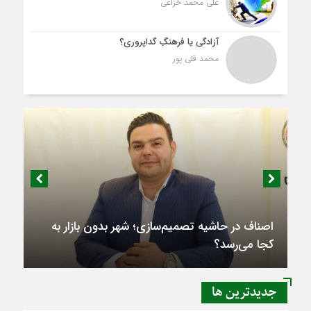
علی محمد خزاعی
آزادگی یا فرهنگِ گداپروری؟
محمد قلی پور
اصناف در حاشیه تصمیم‌سازی؛ شهر بدون بازار به
کجا می‌رسد؟
جديدترين ها