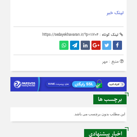
لینک خبر
لینک کوتاه :
https://sedayekhavaran.ir/?p=11704
منبع : مهر
برچسب ها
این مطلب بدون برچسب می باشد.
اخبار پیشنهادی