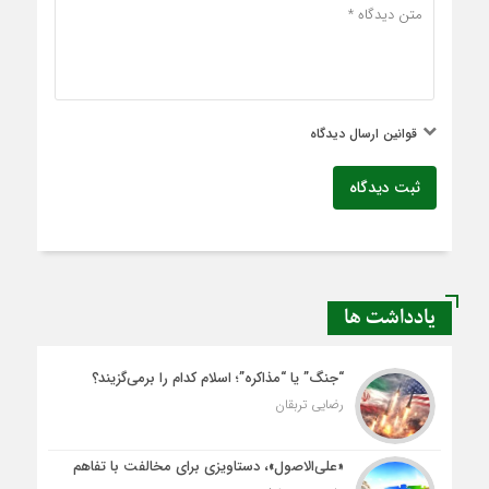
قوانین ارسال دیدگاه
ثبت دیدگاه
یادداشت ها
“جنگ” یا “مذاکره”؛ اسلام کدام را برمی‌گزیند؟
رضایی تربقان
«علی‌الاصول»، دستاویزی برای مخالفت با تفاهم