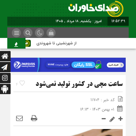
16:52:39
امروز : یکشنبه, ۱۸ مرداد , ۱۴۰۵
از شهرنشینی تا شهروندی
اصناف
ساعت مچی در کشور تولید نمی‌شود
4
کد خبر : 11704
۰۱ بهمن ۱۴۰۳ - ۱۶:۱۳