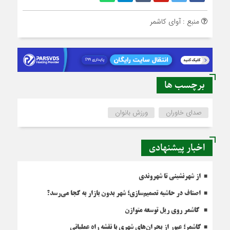
منبع : آوای کاشمر
برچسب ها
صدای خاوران
ورزش بانوان
اخبار پیشنهادی
از شهرنشینی تا شهروندی
اصناف در حاشیه تصمیم‌سازی؛ شهر بدون بازار به کجا می‌رسد؟
کاشمر روی ریل توسعه متوازن
کاشمر؛ عبور از بحران‌های شهری با نقشه راه عملیاتی