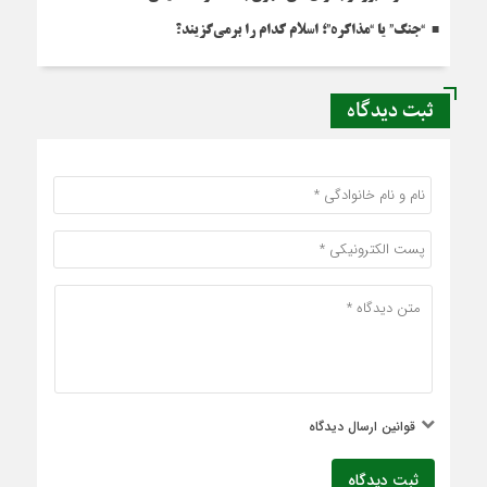
“جنگ” یا “مذاکره”؛ اسلام کدام را برمی‌گزیند؟
ثبت دیدگاه
قوانین ارسال دیدگاه
ثبت دیدگاه