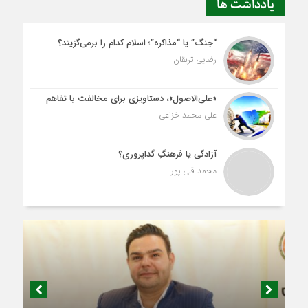
یادداشت ها
“جنگ” یا “مذاکره”؛ اسلام کدام را برمی‌گزیند؟
رضایی تربقان
«علی‌الاصول»، دستاویزی برای مخالفت با تفاهم
علی محمد خزاعی
آزادگی یا فرهنگِ گداپروری؟
محمد قلی پور