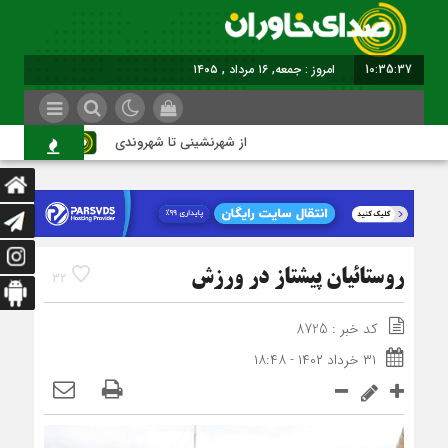
10:35:38
امروز : جمعه, ۱۶ مرداد , ۱۴۰۵
از شهرنشینی تا شهروندی
اصنا
روستائیان پیشتاز در ورزش
32
کد خبر : 8725
۳۱ خرداد ۱۴۰۲ - ۱۸:۴۸