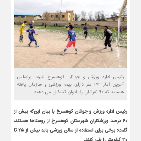
رئیس اداره ورزش و جوانان کوهسرخ افزود: براساس
آخرین آمار 274 نفر دارای بیمه ورزشی و سازمان یافته
هستند که 90 نفرشان را بانوان تشکیل می دهند.
رئیس اداره ورزش و جوانان کوهسرخ با بیان این‌که بیش از
60 درصد ورزشکاران شهرستان کوهسرخ از روستاها هستند،
گفت: برخی برای استفاده از سالن ورزشی باید بیش از 25 تا
30 کیلومتر را طی کنند.