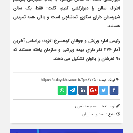
اطراف سالن را دیوارکشی کنیم، گفت: فقط یک سالن
شهرستان دارای سکوی تماشاچی است و باقی همه تمرینی
هستند.
رئیس اداره ورزش و جوانان کوهسرخ افزود: براساس آخرین
آمار 274 نفر دارای بیمه ورزشی و سازمان یافته هستند که
90 نفرشان را بانوان تشکیل می دهند.
لینک کوتاه :
https://sedayekhavaran.ir/?p=8725
نویسنده : معصومه تقوی
منبع : صدای خاوران