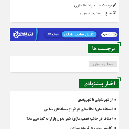
نویسنده : جواد افتخاری
منبع : صدای خاوران
برچسب ها
صدای خاوران
اخبار پیشنهادی
از شهرنشینی تا شهروندی
انسجام ملی؛ مطالبه‌ای فراتر از سلیقه‌های سیاسی
اصناف در حاشیه تصمیم‌سازی؛ شهر بدون بازار به کجا می‌رسد؟
کاشمر روی ریل توسعه متوازن