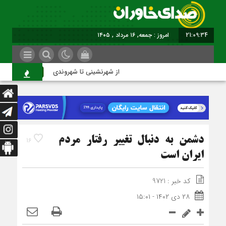
21:09:35
امروز : جمعه, ۱۶ مرداد , ۱۴۰۵
از شهرنشینی تا شهروندی
اصن
دشمن به دنبال تغییر رفتار مردم
16
ایران است
کد خبر : 9721
۲۸ دی ۱۴۰۲ - ۱۵:۰۱