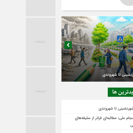
در حاشیه تصمیم‌سازی؛ شهر بدون بازار به
ی‌رسد؟
دترين ها
شهرنشینی تا شهروندی
ام ملی؛ مطالبه‌ای فراتر از سلیقه‌های
ی