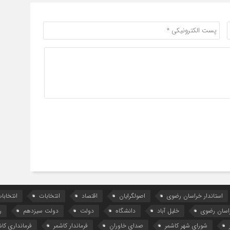
استاندار خراسان رضوی
اصولگرایان
اقتصاد
انتخابات
انتخاب
اسان رضوی
خلیل آباد
دانشگاه
دولت
دولت سیزدهم
ر
شورای شهر کاشمر
صدای خاوران
فرماندار کاشمر
فرمانداری کاش