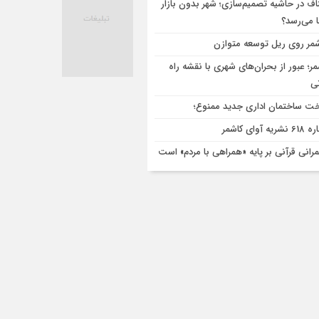
اف در حاشیه تصمیم‌سازی؛ شهر بدون بازار
ا می‌رسد؟
مر روی ریل توسعه متوازن
مر؛ عبور از بحران‌های شهری با نقشه راه
تی
ت ساختمان اداری جدید ممنوع؛
ریه آوای کاشمر
رانی قرآنی بر پایه «همراهی با مردم» است