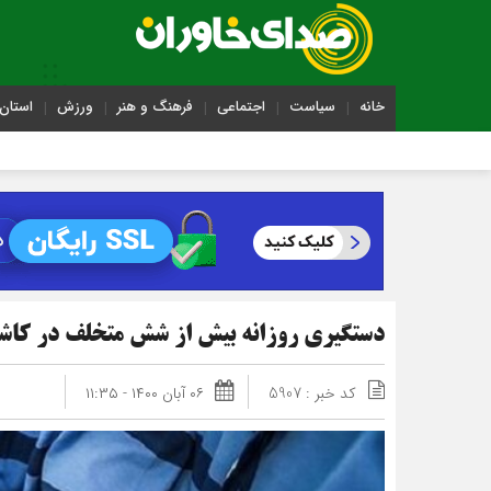
خانه
سیاست
اجتماعی
فرهنگ و هنر
ورزش
استان 
دستگیری روزانه بیش از شش متخلف در کاش
کد خبر : 5907
۰۶ آبان ۱۴۰۰ - ۱۱:۳۵