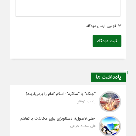
قوانین ارسال دیدگاه
ثبت دیدگاه
یادداشت ها
“جنگ” یا “مذاکره”؛ اسلام کدام را برمی‌گزیند؟
رضایی تربقان
«علی‌الاصول»، دستاویزی برای مخالفت با تفاهم
علی محمد خزاعی