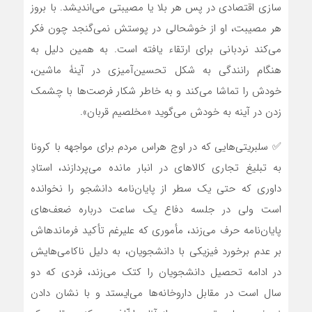
سازی اقتصادی در پس هر بلا یا مصیبتی می‌اندیشد. با بروز
هر مصیبت، او از خوشحالی در پوستش نمی‌گنجد چون فکر
می‌کند نردبانی برای ارتقاء یافته است. به همین دلیل به
هنگام رانندگی به شکل تحسین‌آمیزی در آینۀ ماشین،
خودش را تماشا می‌کند و به خاطر شکار فرصت‌ها با چشمک
زدن در آینه به خودش می‌گوید «مخلصیم قربان».
✅ سلبریتی‏‌هایی که در اوج هراس مردم برای مواجهه با کرونا
به تبلیغ تجاری کالاهای در انبار مانده می‌پردازند، استادِ
داوری که حتی یک سطر از پایان‌نامه دانشجو را نخوانده
است ولی در جلسه دفاع یک ساعت درباره ضعف‌های
پایان‌نامه حرف می‌زند، مأموری که علیرغم تأکید فرمانده‏اش
بر عدم برخورد فیزیکی با دانشجویان، به دلیل ناکامی‌هایش
در ادامه تحصیل دانشجویان را کتک می‌زند، فردی که دو
سال است در مقابل داروخانه‌ها می‌ایستد و با نشان دادن