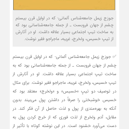
جوزج زیمل جامعه‌شناس آلمانی- که در اوایل قرن بیستم
چشم از جهان فروبست ـ از جمله جامعه‌شناسانی بود که
به ساخت تیپ اجتماعی بسیار علاقه داشت. او در آثارش
از تیپ خسیس، ولخرج، غریبه، ماجراجو فقیر نوشت.
✅ جوزج زیمل جامعه‌شناس آلمانی- که در اوایل قرن بیستم
چشم از جهان فروبست ـ از جمله جامعه‌شناسانی بود که به
ساخت تیپ اجتماعی بسیار علاقه داشت. او در آثارش از
تیپ خسیس، ولخرج، غریبه، ماجراجو فقیر نوشت. برای مثال
در توصیف دو تیپِ «خسیس» و «ولخرج» معتقد بود که
خسیس خوشبختی را صرفاً در داشتن پول می‌بیند بدون
آنکه به بهره‌مندی از پول و لذت حاصل از آن فکر کند. در
مقابل، آدم ولخرج از لذت فوری که از خرج کردن پول به
دست می‌آورد خشنود است. در این نوشته کوتاه با تأثیر از