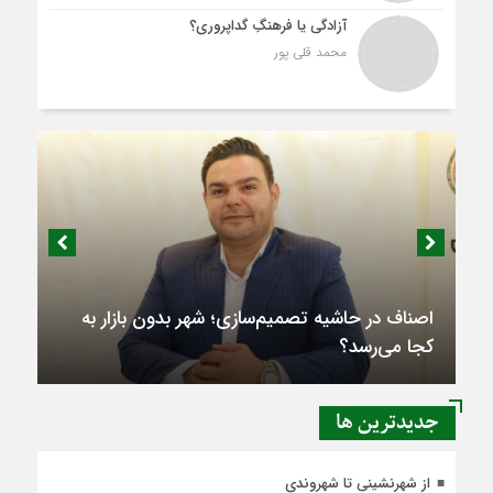
آزادگی یا فرهنگِ گداپروری؟
محمد قلی پور
اصناف در حاشیه تصمیم‌سازی؛ شهر بدون بازار به
کجا می‌رسد؟
جديدترين ها
از شهرنشینی تا شهروندی