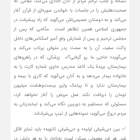
نسخه و جلب ترحم مردم از آنان اخّاذی می‌کند، مقامی که
صحبت‌هایش را در جلسات با خواندن سوره‌ای از قرآن آغاز
می‌کند و به دوستان صمیمی‌اش می‌گوید که راه پیشرفت در
جمهوری اسلامی همین تظاهر است، مدّاحی که پس از
مجلس ترحیم و پس از شمارش ولع آمیز اسکناس‌های داخل
پاکت سفید، آن را به سمت پدر متوفی پرتاب می‌کند و
می‌گوید« حاجی ما رو گرفتی؟»، پزشکی که در راهروهای
بیمارستان بریدۀ یک کاغذ مندرس حاوی شماره کارت را به
خانواده بیمار می‌دهد و به آنان می‌گوید که کاری با بیمه و
بیمارستان ندارد و تا پیامک واریز بیست‌وهشت میلیون
تومان را دریافت نکند عمل مریض را آغاز نخواهد کرد،
مسئولی که مستقیم به دوربین نگاه می‌کند و لبخندزنان به
مردم دروغ می‌گوید، نمونه‌هایی از تیپ بی‌شرف‌اند.
✅ بین «بی‌شرفی اولیه» و «بی‌شرفی ثانویه» باید تمایز قائل
شد. هر فرد معمولی ممکن است به‌ناچار یا به هر دلیلی در