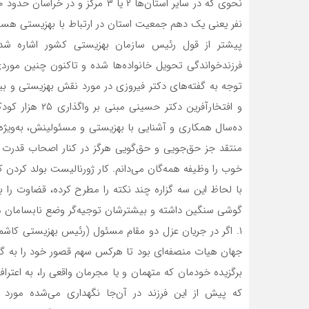
نفر یعنی یک دهم جمعیت استان در ارتباط با بهزیستی هست
و افتخارآفرین د
ده‌سال همکاری و آشنایی با بهزیستی و مسئولینش، به‌ویژه د
منتقد جز حق‌جویی و حق‌گویی هرگز در کنار اصحاب قدرت نبود
خوب را وظیفه همه‌گان می‌دانم. کار ژورنالیست بولد کردن
با لحاظ این سه گزاره چند نکته را مطرح کرده، قضاوت را ب
گوشی سنگین داشته و بیشترشان توجیه‌گر وضع نابسامان م
۱. اگر در جریان عزل دو مقام مسئول (رئیس بهزیستی کاش
جهان هیات منصفه‌ای بود تا هرکس سهم قصور خود را به گردن
برگزیده خودمان که متهمان و یا مجرمان واقعی را، به اعتراف
که پیش از این فرزند در آن‌جا نگهداری می‌شده مورد با