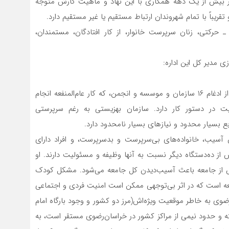
گذر بیش از یک دهه همکاری با این نهاد و ماهیت کارش متوجه
یباً با تمام شهروندان ارتباط مستقیم یا غیر مستقیم دارد.
حرکتی، زنان سرپرست خانوار، از کار افتادگان، مستمندان،
ی مدیر کل این اداره:
سازمان بهزیستی در سال ۵۹ به همت شهید فیاض بخش از ادغام ۱۶ سازمان و موسسه و انجمن، که کار عام‌المنفعه انجام
تشکیل شد. این سازمان۵۰ وظیفه و۱۵۰ فعالیت در دستور کار دارد. سازمان بهزیستی به رغم سرپرستی
ع بسیار محدود و نیازهای بسیار نامحدود دارد.
آسیب، خانواده‌های بی‌سرپرست و بدسرپرست، و افراد دارای
 ده‌دستگاه دیگر نسبت به آنها وظیفه و مسئولیت دارند. او
ش از جامعه باعث آسیب‌دیدن کل جامعه می‌شود. مشکل کودک
است که در اثر بی‌توجهی ممکن است امنیت فردی و اجتماعی
‌رضوی به خاطر موقعیت ویژه‌اش(مرز دو کشور و وجود بارگاه امام
ه و حدود نیمی از مراکز کشور در خراسان‌رضوی مستقر است، به