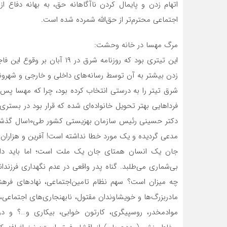
اتهام زدن و پایمال کردن ناآگاهانه حق، به بهانه دفاع ا
اجتماعی محترم‌تر از حق‌الله شمرده شده است.
مرگ مهسا در خانه وحشت:
این تیتری بود که روزنامه شرق
زدن بیشتر به آن توسط رسانه‌های داخلی و خارجی و شهرو
شرق تیتر را به درستی انتخاب کرده بود، چرا که مهسا پس از
فرداهایی بهتر تحویل خانواده‌ای شده که قرار بود در بستری
مدعی گردیده و یک مورد خطا نداشته است! آفرین و هزاران 
جان یک انسان همتای جان یک ملت است؛ اما باید دان
بی‌شماری می‌طلبد. گناه پدر واقعی در عدم نگهداری فرزند
چه میزان است؟ سهم نظام تامین‌اجتماعی، نهادهای فرهن
مادربزرگ‌ها و خویشاوندان مقتول، نابهنجاری‌های اجتماعی، ف
موادمخدر، روسپیگری، کارتون خوابی، بیکاری و…؟ و د