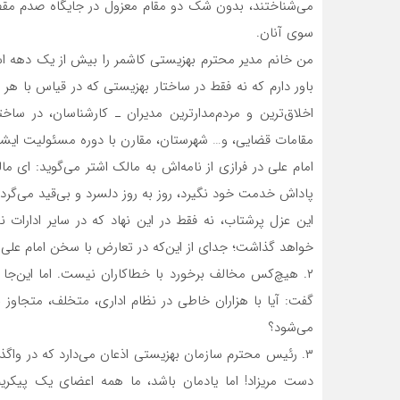
می‌شناختند، بدون شک دو مقام معزول در جایگاه صدم مقصری
سوی آنان.
من خانم مدیر محترم بهزیستی کاشمر را بیش از یک دهه ا
باور دارم که نه فقط در ساختار بهزیستی که در قیاس با هر
اخلاق‌ترین و مردم‌مدارترین مدیران ـ کارشناسان، در سا
مقامات قضایی، و… شهرستان، مقارن با دوره مسئولیت ایشان
امام علی در فرازی از نامه‌اش به مالک اشتر می‌گوید: ای 
پاداش خدمت خود نگیرد، روز به روز دلسرد و بی‌قید می‌گرد
این عزل پرشتاب، نه فقط در این نهاد که در سایر ادارات ن
خواهد گذاشت؛ جدای از این‌که در تعارض با سخن امام علی
۲. هیچ‌کس مخالف برخورد با خطاکاران نیست. اما این‌ج
گفت: آیا با هزاران خاطی در نظام اداری، متخلف، متجاو
می‌شود؟
دست مریزاد! اما یادمان باشد، ما همه اعضای یک پیکریم،