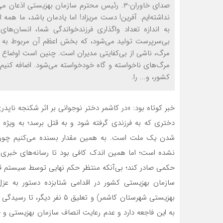
نداشته‌ایم. آفرین! دست مریزاد! اما یادمان باشد، ما همه
به اندازه تعداد واگذاری فرزندخواندگی شما، انسان‌ها
بی‌سرپرست تولید می‌شود، که بخش اعظم آن مربوط به خ
مرگ، ناشی از بی‌کفایتی مدیران است. چنین است اوضاع 
مرگ‌های ناخواسته و گاه خودخواسته‌ می‌شود. اضافه کنیم
کشور، و... را.
خبر کوتاه بود: «در کاشمر دختر نوجوانی بر اثر شکنجه ناپد
دختری که به فرزندی گرفته شود و به قتل برسد؛ به ویژه 
شدن یک ملت است. به همین مقدار بسنده می‌کنیم چون ه
نشده است؛ اما همین اندک کافی بود تا رسانه‌های خبری 
حکمی صادر کند؛ بی‌آنکه منتظر حکم نهایی توسط سیستم ق
سازمان بهزیستی کشور در اقدامی شتابزده دستور به عز
بهزیستی شهرستان کاشمر) و تعلی
به این فاجعه دارد و عدم رعایت انصاف سازمان بهزیستی و 