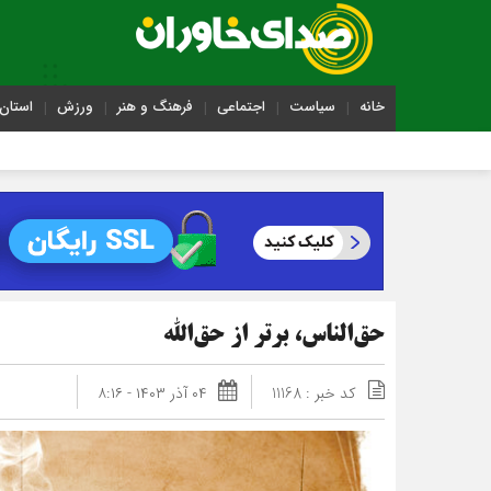
خانه
سیاست
اجتماعی
فرهنگ و هنر
ورزش
استان 
حق‌الناس، برتر از حق‌الله
کد خبر : 11168
۰۴ آذر ۱۴۰۳ - ۸:۱۶