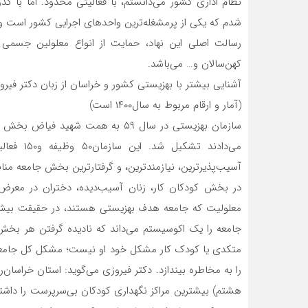
نظام اداری کشور می‌دانستم، با فعالیتی محدود. اما با 
شدم که یکی از پرمشغله‌ترین واحدهای اجرایی کشور است و تقر
رسالت اصلی این نهاد، حمایت از انواع معلولین جسمی ـ 
کهن‌سالان و… می‌باشد.
آشنایی بیشتر با بهزیستی کشور و خراسان از زبان دکتر فیروز
(آمار و ارقام مربوط به سال۱۴۰۰ است)
می‌دادند 
آسیب‌پذیرترین، نیازمندترین، و گرفتارترین بخش جامعه مناب
در بخش کودکان کار، زنان آسیب‌دیده، دختران در معرض 
معلولیت که جامعه هدف بهزیستی هستند، در حقیقت بیش از
جامعه را یک اکوسیستم می‌داند که نادیده گرفتن هر بخ
متکدی یا کودک کار مشکل خود او نیست؛ مشکل کل جامعه 
را به مخاطره بیندازد. دکتر فیروزی می‌گوید: استان خراسان
هشتم) بیشترین مراکز نگهداری کودکان بی‌سرپرست را داشت