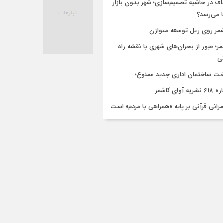
اف در حاشیه تصمیم‌سازی؛ شهر بدون بازار
ا می‌رسد؟
مر روی ریل توسعه متوازن
مر؛ عبور از بحران‌های شهری با نقشه راه
تی
ت ساختمان اداری جدید ممنوع؛
ریه آوای کاشمر
رانی قرآنی بر پایه «همراهی با مردم» است