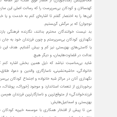
مخاطبینش (مددجویان) از اقشار فوق است؛ نیز اضافه کنید
کهنسالان و کودکان بی‌سرپرست را که رسالت اصلی این ساز
این‌ها را به اختصار گفتم تا اشاره‌ای کنم به خدمت و یا
نوجوان) که بر مرگش گریستیم.
نگهداری کودکان بی‌سرپرستم و چون فرزندان خود به جان 
یا کاستی‌های بهزیستی نیز کم و بیش آشنایم. هدف این 
عدالت در قضاوت‌هایمان، و دیگر هیچ.
شاید بی‌مناسبت نباشد که ذیل همین بخش اشاره کنم که، 
خانوادگی، حاشیه‌نشینی، ناسازگاری والدین و دعوا، طلاق
نگهداری آنان در مراکز شبه خانواده و اجتماع کودکان بی‌سر
برخورداری از تنعمات استاندارد و موجود (خوراک، پوشاک، 
فرزندخواندگی» از متوقع‌ترین و ناسازگارترین فرزندان هم‌سن
بهزیستی و اسماعیل‌هایش:
من تا پیش از افتخار همکاری با موسسه خیریه کودکان بی