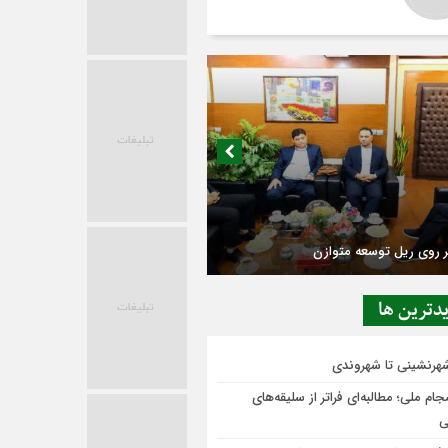
 روی ریل توسعه متوازن
دترين ها
شهرنشینی تا شهروندی
ام ملی؛ مطالبه‌ای فراتر از سلیقه‌های
ی