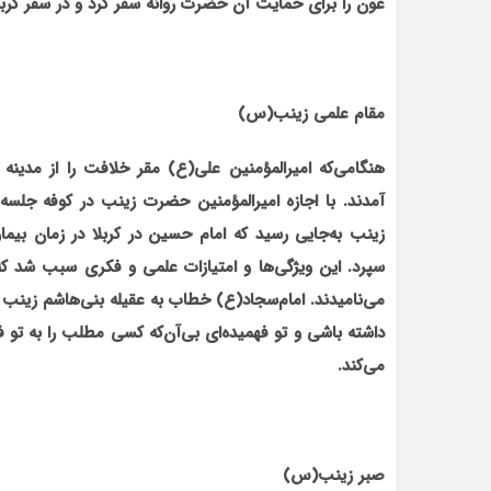
عون را برای حمایت آن حضرت روانه سفر کرد و در سفر کر
مقام علمی زینب(س)
هنگامی‌که امیرالمؤمنین علی(ع) مقر خلافت را از مدین
آمدند. با اجازه امیرالمؤمنین حضرت زینب در کوفه جلسه
زینب به‌جایی رسید که امام حسین در کربلا در زمان بیم
سپرد. این ویژگی‌ها و امتیازات علمی و فکری سبب شد که ا
می‌نامیدند. امام‌سجاد(ع) خطاب به عقیله بنی‌هاشم زینب ک
داشته باشی و تو فهمیده‌ای بی‌آن‌که کسی مطلب را به تو فه
می‌کند.
صبر زینب(س)