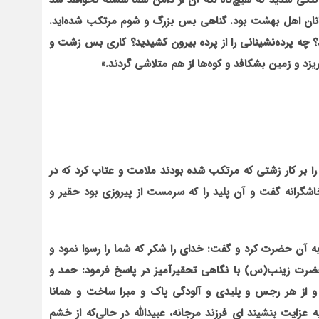
 ننگی شدید که هیچ‌گاه لکه آن از دامن شما شسته نخواهد شد
 جوانان اهل بهشت بود. گناهی بس بزرگ و شوم مرتکب شده‌اید.
د؟ چه پرده‌نشینانی را از پرده بیرون کشیدید؟ کاری بس زشت و
د و زمین بشکافد و کوه‌ها از هم متلاشی گردند.»
 بر کار زشتی که مرتکب شده بودند ملامت و عتاب کرد که در
پرخاشگرانه گفت و آن پلید را که سرمست از پیروزی بود حقیر و
به آن حضرت کرد و گفت: خدای را شکر که شما را رسوا نمود و
 حضرت زینب(س) با نگاهی تحقیرآمیز در پاسخ فرمود: حمد و
و از هر رجس و پلیدی و آلودگی پاک و مبرا ساخت و همانا
عزایت بنشیند ای فرزند مرجانه، عبیدالله در حالی‌که از خشم