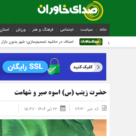
خانه
سیاست
اجتماعی
فرهنگ و هنر
ورزش
استان 
اصناف در حاشیه تصمیم‌سازی؛ شهر بدون بازار به کجا می‌رسد؟
حضرت زینب (س) اسوه صبر و شهامت
کد خبر : 11913
۲۲ تیر ۱۴۰۴ - ۱۵:۴۷