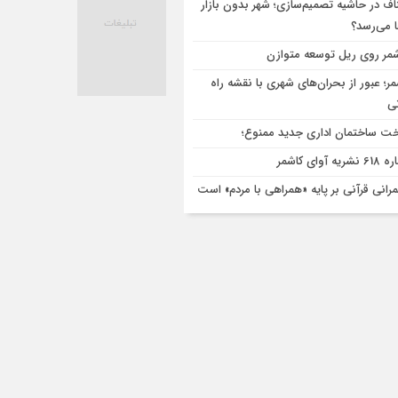
اف در حاشیه تصمیم‌سازی؛ شهر بدون بازار
ا می‌رسد؟
مر روی ریل توسعه متوازن
مر؛ عبور از بحران‌های شهری با نقشه راه
تی
ت ساختمان اداری جدید ممنوع؛
ریه آوای کاشمر
رانی قرآنی بر پایه «همراهی با مردم» است