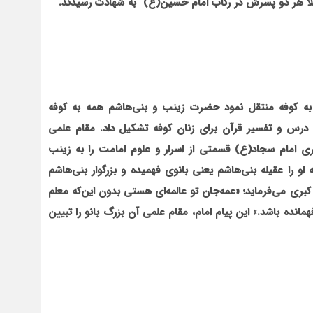
بلا هر دو پسرش در رکاب امام حسین(ع) به شهادت رسیدند.
ه به کوفه منتقل نمود حضرت زینب و بنی‌هاشم همه به کوفه
 درس و تفسیر قرآن برای زنان کوفه تشکیل داد. مقام علمی
اری امام سجاد(ع) قسمتی از اسرار و علوم امامت را به زینب
و را عقیله بنی‌هاشم یعنی بانوی فهمیده و بزرگوار بنی‌هاشم
بری می‌فرماید؛ «عمه‌جان تو عالمه‌ای هستی بدون این‌که معلم
مانده باشد.» این پیام امام، مقام علمی آن بزرگ بانو را تبیین