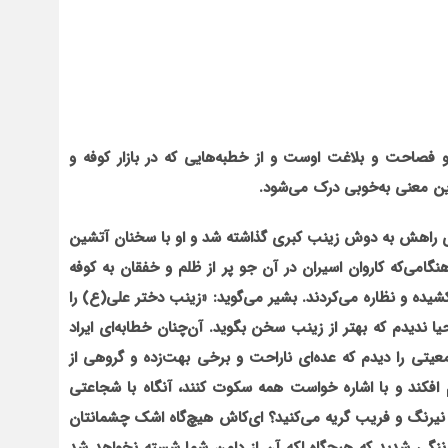
احت و بلاغت اوست و از خطبه‌هایی که در بازار کوفه و
 این معنی به‌خوبی درک می‌شود.
ی راهش به دوش زینب کبری گذاشته شد و او با سخنان آتشین
هنگامی‌که کاروان اسیران در آن جو پر از ظلم و خفقان به کوفه
یده و نظاره می‌کردند. بشیر می‌گوید: «زینب دختر علی(ع) را
ا ندیدم که بهتر از زینب سخن بگوید. آن‌چنان خطابه‌ای ایراد
عیتی را دیدم که عده‌ای ناراحت و برخی بهت‌زده و گروهی از
فکند و با اشاره خواست همه سکوت کنند، آنگاه با شجاعتی
هل نیرنگ و فریب گریه می‌کنید؟ ای‌کاش هیچ‌گاه اشک چشمان‏تان