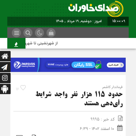
15:00:10
امروز : دوشنبه, ۱۹ مرداد , ۱۴۰۵
از شهرنشینی تا شهروندی
فرماندار کاشمر
16
حدود ۱۱۵ هزار نفر واجد شرایط
رأی‌دهی هستند
کد خبر : 9995
۱۰ اسفند ۱۴۰۲ - ۶:۳۹