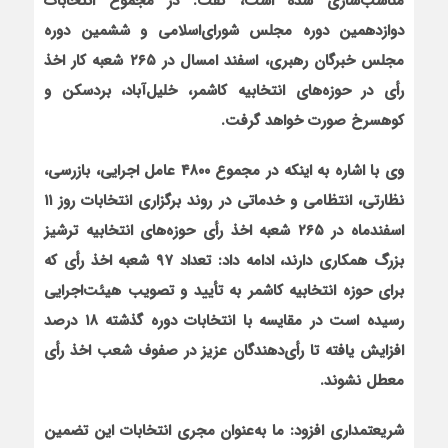
مناسب‌سازی شده است، گفت: در مجموع انتخابات
دوازدهمین دوره مجلس شورای‌اسلامی و ششمین دوره
مجلس خبرگان رهبری، اسفند امسال در ۲۶۵ شعبه کار اخذ
رأی در حوزه‌های انتخابیه کاشمر، خلیل‌آباد، بردسکن و
کوهسرخ صورت خواهد گرفت.
وی با اشاره به این‏که در مجموع ۴۸۰۰ عامل اجرایی، بازرسی،
نظارتی، انتظامی و خدماتی در روند برگزاری انتخابات روز ۱۱
اسفندماه در ۲۶۵ شعبه اخذ رأی حوزه‌های انتخابیه ترشیز
بزرگ همکاری دارند، ادامه داد: تعداد ۹۷ شعبه اخذ رأی که
برای حوزه انتخابیه کاشمر به تأیید و تصویب هیئت‌اجرایی
رسیده است در مقایسه با انتخابات دوره گذشته ۱۸ درصد
افزایش یافته تا رأی‌دهندگان عزیز در صفوف شعب اخذ رأی
معطل نشوند.
شریعتمداری افزود: ما به‌عنوان مجری انتخابات این تضمین