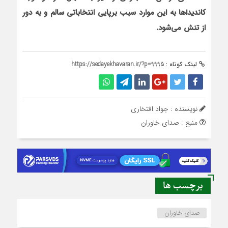
کاندیداها به این موارد سبب برپایی انتخاباتی سالم و به دور
از تنش می‌شود.
لینک کوتاه :
https://sedayekhavaran.ir/?p=9995
نویسنده : جواد افتخاری
منبع : صدای خاوران
برچسب ها
صدای خاوران