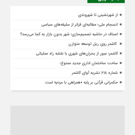
از شهرنشینی تا شهروندی
انسجام ملی؛ مطالبه‌ای فراتر از سلیقه‌های سیاسی
اصناف در حاشیه تصمیم‌سازی؛ شهر بدون بازار به کجا می‌رسد؟
کاشمر روی ریل توسعه متوازن
کاشمر؛ عبور از بحران‌های شهری با نقشه راه عملیاتی
ساخت ساختمان اداری جدید ممنوع؛
شماره 618 نشریه آوای کاشمر
حکمرانی قرآنی بر پایه «همراهی با مردم» است