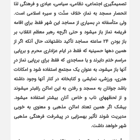
تصمیم‏گیری اجتماعی، نظامی، سیاسی، عبادی و فرهنگی لذا
انحصار مسجد به نماز، خلاف سنّت و سیره اسلامی است.
ولی متأسفانه درِ بسیاری از مساجد این شهر فقط برای اقامه
فریضه نماز باز می‏شود و حتی اگرچه رهبر معظم انقلاب بر
باز بودن 24 ساعته مساجد تأکید داشته‏اند، حال آن‏که اگر از
همین ده‏ها حسینیه که فقط در ایام عزاداری محرم و برپایی
مراسم ختم دایرند و یا مساجدی که فقط برای برپایی نماز درِ
آنها باز می‏شود، به عنوان یک مجتمع استفاده شود و امکانات
هنری، ورزشی، نمایشی و کتابخانه در کنار آنها وجود داشته
باشد جوانان به مسجد و رفتن به این اماکن راغب‏تر می‏شوند
و از لحظه‏های ناب و خاص آنان بیشتر استفاده می‏شود.
بی‏شک اگر همین تعداد اماکن مذهبی و معنوی به خوبی
مدیریت شوند تأثیر به‏سزایی در پیشرفت فرهنگی مذهبی
شهر خواهد داشت.