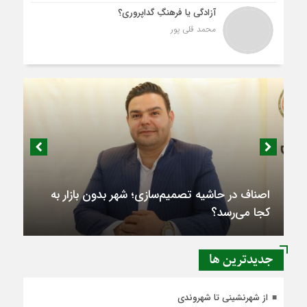
آزادگی یا فرهنگِ گداپروری؟
محمد قلی پور
اصناف در حاشیه تصمیم‌سازی؛ شهر بدون بازار به
کجا می‌رسد؟
جديدترين ها
از شهرنشینی تا شهروندی