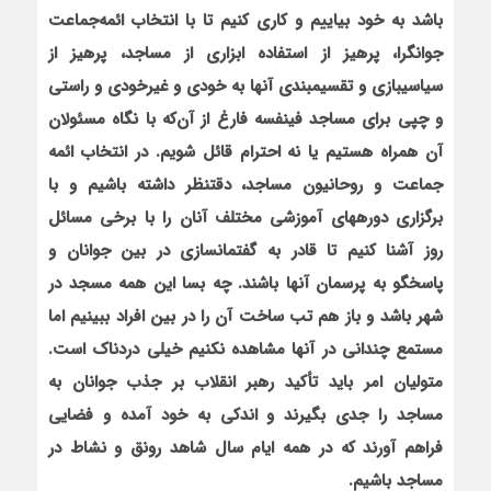
باشد به خود بیاییم و کاری کنیم تا با انتخاب ائمه‌جماعت
جوان‏گرا، پرهیز از استفاده ابزاری از مساجد، پرهیز از
سیاسی‏بازی و تقسیم‏بندی آنها به خودی و غیرخودی و راستی
و چپی برای مساجد فی‏نفسه فارغ از آن‌که با نگاه مسئولان
آن همراه هستیم یا نه احترام قائل شویم. در انتخاب ائمه
جماعت و روحانیون مساجد، دقت‏نظر داشته باشیم و با
برگزاری دوره‏های آموزشی مختلف آنان را با برخی مسائل
روز آشنا کنیم تا قادر به گفتمان‏سازی در بین جوانان و
پاسخگو به پرسمان آنها باشند. چه بسا این همه مسجد در
شهر باشد و باز هم تب ساخت آن را در بین افراد ببینیم اما
مستمع چندانی در آنها مشاهده نکنیم خیلی دردناک است.
متولیان امر باید تأکید رهبر انقلاب بر جذب جوانان به
مساجد را جدی بگیرند و اندکی به خود آمده و فضایی
فراهم آورند که در همه ایام سال شاهد رونق و نشاط در
مساجد باشیم.