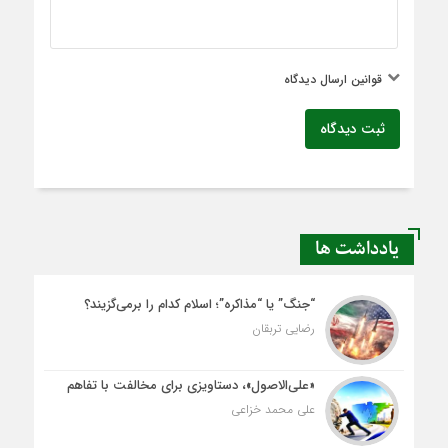
قوانین ارسال دیدگاه
ثبت دیدگاه
یادداشت ها
“جنگ” یا “مذاکره”؛ اسلام کدام را برمی‌گزیند؟
رضایی تربقان
«علی‌الاصول»، دستاویزی برای مخالفت با تفاهم
علی محمد خزاعی