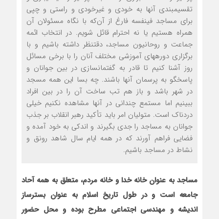
تقسیم‏بندی آنها به خودی و غیرخودی و راستی و چپی
برای مساجد فی‏نفسه فارغ از آن‌که با نگاه مسئولان آن
همراه هستیم یا نه احترام قائل شویم. در انتخاب ائمه
جماعت و روحانیون مساجد، دقت‏نظر داشته باشیم و با
برگزاری دوره‏های آموزشی مختلف آنان را با برخی مسائل
روز آشنا کنیم تا قادر به گفتمان‏سازی در بین جوانان و
پاسخگو به پرسمان آنها باشند. چه بسا این همه مسجد
در شهر باشد و باز هم تب ساخت آن را در بین افراد
ببینیم اما مستمع چندانی در آنها مشاهده نکنیم خیلی
دردناک است. متولیان امر باید تأکید رهبر انقلاب بر جذب
جوانان به مساجد را جدی بگیرند و اندکی به خود آمده و
فضایی فراهم آورند که در همه ایام سال شاهد رونق و
نشاط در مساجد باشیم.
مساجد به عنوان خانه خدا و خانه مردم، متعلق به همه آحاد
جامعه است و در طول تاریخ اسلام به عنوان بسترساز
اندیشه و مهندسی اجتماعی مطرح بوده و محل حضور