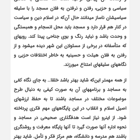
سیاسی و حزبی، رفتن و نرفتن به فلان مسجد را با سلیقه
سیاسی‏شان ناساز می‏دانند حال آن‌که در اسلام دین و سیاست
در کنار هم قرار دارد و مسجد باید محل انسجام و همبستگی
و وحدت باشد و نباید رنگ و بوی جناحی پیدا کند. رویه‏ای
که متأسفانه در برخی از مسئولان این شهر دیده می‏شود و از
رفتن به فلان هیئت و حسینیه به خاطر اختلافات حزبی و
نگاه‏های سلیقه‏ای امتناع می‏ورزند.
از همه مهم‏تر این‌که شاید بهتر باشد خلق‏ا… به جای نگاه کمّی
به مساجد و برنامه‏های آن به صورت کیفی به دنبال طرح
موضوعات مختلف در مساجد باشند تا به حفظ ارزش‏های
اصیل اسلام و انقلاب در این پایگاه‏های مهم فکری پرداخته
شود. از این‏رو نیاز است هدف‏گذاری صحیحی در مساجد و
نحوه اداره آنها صورت گیرد تا آنها پایگاه معرفت و روشنگری
باشند هم مدرسه و دانشگاه، هم مرکز فکر و تأمل. شاید بهتر