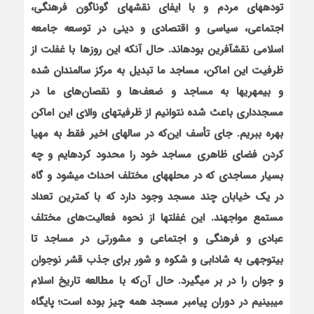
توده‏های مردم و با ایفای نقش‏های گوناگون فرهنگی،
اجتماعی، سیاسی و اقتصادی و دینی در توسعه جامعه
اسلامی نقش‏آفرین بوده‏اند. حال آن‏که این روزها با غفلت از
ظرفیت این اماکن، مساجد ما تبدیل به مرکز سالمندان شده
و بی‏مهری‏ها به مساجد و ضعف
ها و نقصان
های ما در
مسجدداری باعث شده نتوانیم از ظرفیت‏های والای این اماکن
بهره ببریم. جای تأسف این‌که در سال‏های اخیر فقط به مهیا
کردن فضای ظاهری مساجد خود را محدود کرده‏ایم و چه
بسیار مساجدی که در محله‏های مختلف احداث می‏شود و گاه
در یک خیابان چند مسجد وجود دارد که با کمترین تعداد
مستمع مواجهند. این غفلت‏ها از نحوه فعالیت
های مختلف
عبادی و فرهنگی و اجتماعی و مشورتی در مساجد تا
بی‏توجهی به شادابی و شکوه و شور برای جذب قشر نوجوان
و جوان را در بر می‏گیرد. حال آن‌که با مطالعه تاریخ اسلام
می‏بینیم در دوران پیامبر مسجد همه چیز بوده است؛ پایگاه