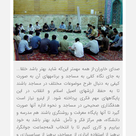
صدای خاوران-از همه مهم‏تر این‌که شاید بهتر باشد خلق‏ا...
به جای نگاه کمّی به مساجد و برنامه‏های آن به صورت
کیفی به دنبال طرح موضوعات مختلف در مساجد باشند
تا به حفظ ارزش‏های اصیل اسلام و انقلاب در این
پایگاه‏های مهم فکری پرداخته شود. از این‏رو نیاز است
هدف‏گذاری صحیحی در مساجد و نحوه اداره آنها صورت
گیرد تا آنها پایگاه معرفت و روشنگری باشند هم مدرسه و
دانشگاه، هم مرکز فکر و تأمل. شاید بهتر باشد به خود
بیاییم و کاری کنیم تا با انتخاب ائمه‌جماعت جوان‏گرا،
پرهیز از استفاده ابزاری از مساجد، پرهیز از سیاسی‏بازی و