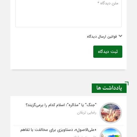
قوانین ارسال دیدگاه
ثبت دیدگاه
یادداشت ها
“جنگ” یا “مذاکره”؛ اسلام کدام را برمی‌گزیند؟
رضایی تربقان
«علی‌الاصول»، دستاویزی برای مخالفت با تفاهم