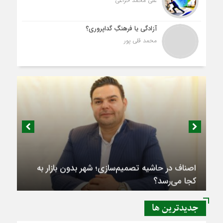
علی محمد خزاعی
آزادگی یا فرهنگِ گداپروری؟
محمد قلی پور
اصناف در حاشیه تصمیم‌سازی؛ شهر بدون بازار به
کجا می‌رسد؟
جديدترين ها