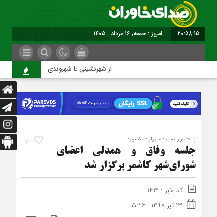
20:58:16
امروز : جمعه, ۱۶ مرداد , ۱۴۰۵
از شهرنشینی تا شهروندی
ا
با حضور نماینده وزارت کشور؛
30
جلسه وفاق و همدلی اعضای
شورای‌شهر کاشمر برگزار شد
کد خبر : 1414
۱۳ تیر ۱۳۹۸ - ۵:۴۶