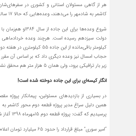
کاشمر به شادمهر را می‌دهند، وعده‌هایی که حالا 17 ساله شده و کمتر از 15 کیلومتر آن به بهره‌برداری رسیده است.
شروع وعده‌ها برای ا
کیلومتر باقی‌مانده از این جا
زیر بار ترافیکی برود، ولی همان 5 هزار متر هم محقق نشد و اکنون همه منتظر وعده‌های جدید دهه‌فجری هستند!
انگار کیسه‌ای برای این جاده دوخته شده است!
در بسیاری از بازدیدهای مسئولین، پیمانکار پروژه مق
همین دلیل سراغ مدیر پروژه قطعه دوم محور کاشمر به 
پرسیدیم که گفت: پروژه قطعه دوم 15مهرماه 1398 آغاز شده است.