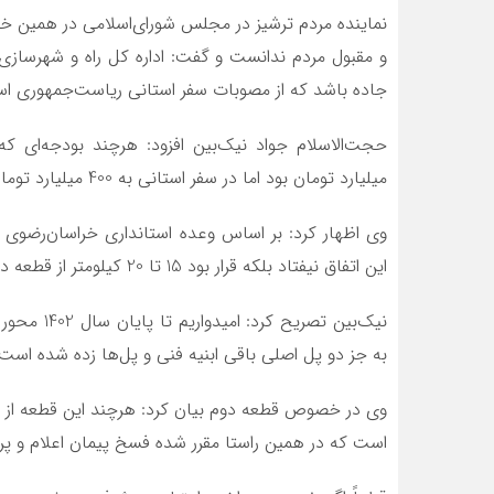
نماینده مردم ترشیز در مجلس شورای‌اسلامی در همین خ
و مقبول مردم ندانست و گفت: اداره کل راه و شهرسازی 
جاده باشد که از مصوبات سفر استانی ریاست‌جمهوری ا
میلیارد تومان بود اما در سفر استانی به 400 میلیارد تومان افزایش یافت.
وی اظهار کرد: بر اساس وعده استانداری خراسان‌رضوی قرا
این اتفاق نیفتاد بلکه قرار بود 15 تا 20 کیلومتر از قطعه دوم و سوم زیر بار ترافیکی برود که همان هم اتفاق نیفتاد.
به جز دو پل اصلی باقی ابنیه فنی و پل‌ها زده شده است.
است که در همین راستا مقرر شده فسخ پیمان اعلام و پروژ