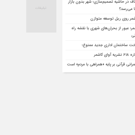
اف در حاشیه تصمیم‌سازی؛ شهر بدون بازار
ا می‌رسد؟
مر روی ریل توسعه متوازن
مر؛ عبور از بحران‌های شهری با نقشه راه
تی
ت ساختمان اداری جدید ممنوع؛
ریه آوای کاشمر
رانی قرآنی بر پایه «همراهی با مردم» است