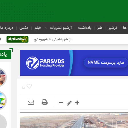
ها
ترشیز
طنز
یادداشت
آرشیو نشریات
فیلم
عکس
درباره ما
از شهرنشینی تا شهروندی
اصناف در حاشیه تصمی
یاد
18