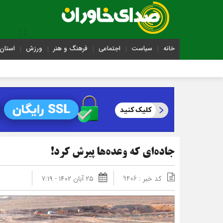
خانه
سیاست
اجتماعی
فرهنگ و هنر
ورزش
استان 
جاده‌ای که وعده‌ها پیرش کرد!
کد خبر : 9406
۲۵ آبان ۱۴۰۲ - ۷:۱۹