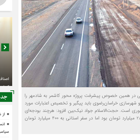
اصناف 
کجا م
می در همین خصوص پیشرفت پروژه محور کاشمر به شادمهر را
جدي
و شهرسازی خراسان‌رضوی باید پیگیر و تخصیص اعتبارات مورد
وری است. حجت‌الاسلام جواد نیک‌بین افزود: هرچند بودجه‌ای
از 
که برای این پروژه در ردیف بودجه‌های ملی گذاشته شد 28 میلیارد تومان بود اما در سفر استانی به 400 میلیارد تومان
انسج
سیاس