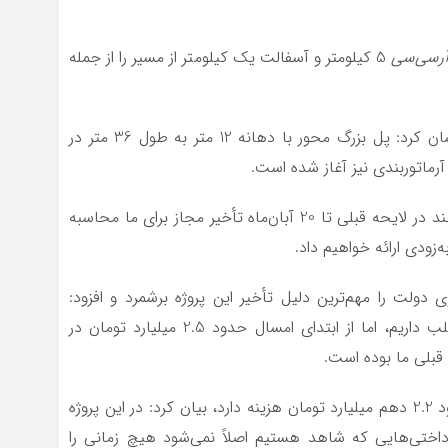
رسی‌سی
5 کیلومتر و آسفالت یک کیلومتر از مسیر را از جمله
مدیر پروژه قطعه دوم محور کاشمر به شادمهر خاطر نشان کرد: پل بزرگ محور با دهانه 12 متر به طول 36 متر در
 آرماتوربندی نیز آغاز شده است.
وی از تأخیر در روند پیشرفت پروژه خبر داد و گفت: هرچند در لایحه قبلی تا 20 آبان‌ماه تأخیر مجاز برای ما محاسبه
‌زودی ارائه خواهیم داد.
ولت را مهم‌ترین دلیل تأخیر این پروژه برشمرد و افزود:
هرچند بر اساس لیست پرداخت‌ها 11 میلیارد تومان طلب داریم، اما از ابتدای امسال حدود 2.5 میلیارد تومان در
 قبلی ما بوده است.
وی با بیان این‌که بر اساس قرارداد اولیه هر کیلومتر حدود 2.2 دهم میلیارد تومان هزینه دارد، بیان کرد: در این پروژه
اختی‌هایی که شاهد هستیم اصلاً نمی‌شود هیچ زمانی را