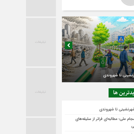
در حاشیه تصمیم‌سازی؛ شهر بدون بازار به
ی‌رسد؟
دترين ها
شهرنشینی تا شهروندی
ام ملی؛ مطالبه‌ای فراتر از سلیقه‌های
ی