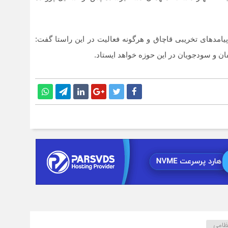
پیامدهای تخریبی قاچاق و هرگونه فعالیت در این راستا گفت:
ان و سودجویان در این حوزه خواهد ایستاد.
تظامی