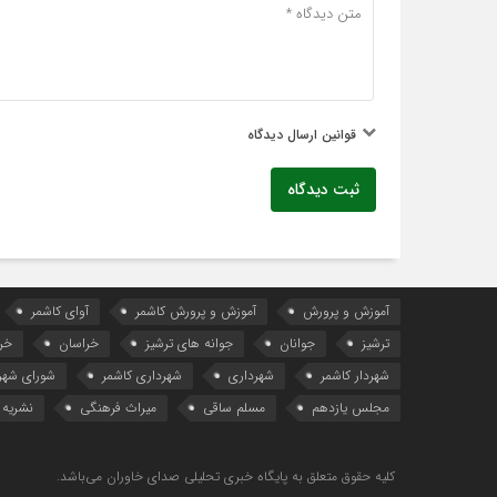
قوانین ارسال دیدگاه
ثبت دیدگاه
آموزش و پرورش
آموزش و پرورش کاشمر
آوای کاشمر
ترشیز
جوانان
جوانه های ترشیز
خراسان
خر
شهردار کاشمر
شهرداری
شهرداری کاشمر
شورای شهر
مجلس یازدهم
مسلم ساقی
میراث فرهنگی
نشریه 
کلیه حقوق متعلق به پایگاه خبری تحلیلی صدای خاوران می‌باشد.