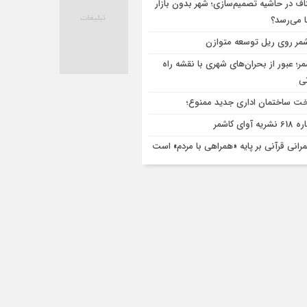
اف در حاشیه تصمیم‌سازی؛ شهر بدون بازار
ا می‌رسد؟
مر روی ریل توسعه متوازن
مر؛ عبور از بحران‌های شهری با نقشه راه
تی
ت ساختمان اداری جدید ممنوع؛
ریه آوای کاشمر
رانی قرآنی بر پایه «همراهی با مردم» است