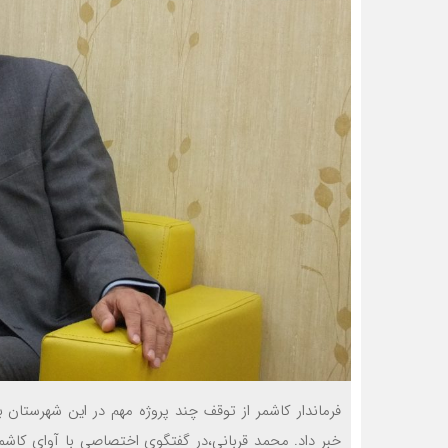
فرماندار کاشمر از توقف چند پروژه مهم در اين شهرستان 
خبر داد. محمد قرباني،در گفتگوی اختصاصی با آوای کا