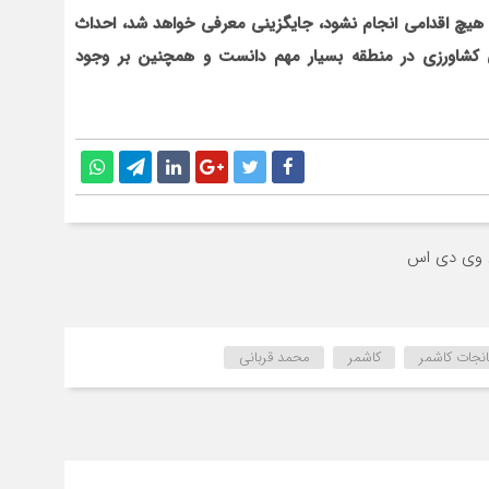
ر هيچ اقدامي انجام نشود، جايگزيني معرفي خواهد شد، احداث
 کشاورزي در منطقه بسيار مهم دانست و همچنين بر وجود
انجات کاشمر
کاشمر
محمد قربانی