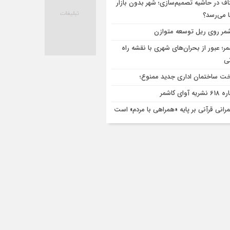
اف در حاشیه تصمیم‌سازی؛ شهر بدون بازار
ا می‌رسد؟
مر روی ریل توسعه متوازن
مر؛ عبور از بحران‌های شهری با نقشه راه
تی
ت ساختمان اداری جدید ممنوع؛
ریه آوای کاشمر
رانی قرآنی بر پایه «همراهی با مردم» است