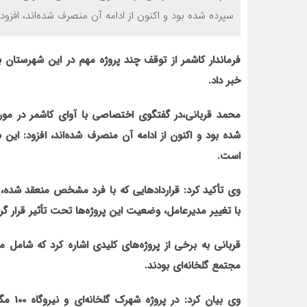
سپرده شده بود و اکنون از ادامه آن منصرف شده‌اند، افزو
فرماندار کاشمر از توقف چند پروژه مهم در اين شهرستان 
خبر داد.
محمد قرباني،در گفتگوی اختصاصی با آوای کاشمر در م
شده بود و اکنون از ادامه آن منصرف شده‌اند، افزود: اين 
است.
وي تأکيد کرد: قراردادهايی که با فرد مشخص منعقد شده،
با تغيير مديرعامل، وضعيت اين پروژه
ها تحت تأثير قرار گ
قرباني به برخي از پروژه
مجتمع گلخانه
اي بودند.
وي بيان کرد: در پروژه شهرک گلخانه
اي و نيروگاه 100 مگاواتي، زمين