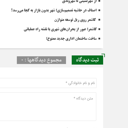
از شهرنشینی تا شهروندی
اصناف در حاشیه تصمیم‌سازی؛ شهر بدون بازار به کجا می‌رسد؟
کاشمر روی ریل توسعه متوازن
کاشمر؛ عبور از بحران‌های شهری با نقشه راه عملیاتی
ساخت ساختمان اداری جدید ممنوع؛
ثبت دیدگاه
مجموع دیدگاهها : 0