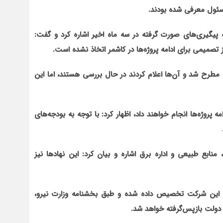
سئول معرفي شده بودند.
ه پيگيري
هاي صورت گرفته در سه ماه اخير اشاره کرد و گفت:
وز تصميمي براي ادامه پروژه
ها در کاشمر اتخاذ نشده است.
مطرح شد و آن‌ها اعلام کردند در حال بررسي هستند، اما اين
مه پروژه
ها انجام خواهند داد، اظهار کرد: با توجه به بودجه
هاي
ابع طبيعي و اداره برق اشاره و بيان کرد: اين نهادها نيز
توضيح داد: زمين به اين شرکت تخصيص داده شده و طبق بخشنامه وزارت نيرو،
ه دولت بازپس
گرفته خواهد شد.