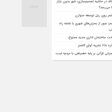
اف در حاشیه تصمیم‌سازی؛ شهر بدون بازار
ا می‌رسد؟
مر روی ریل توسعه متوازن
مر؛ عبور از بحران‌های شهری با نقشه راه
تی
ت ساختمان اداری جدید ممنوع؛
ریه آوای کاشمر
رانی قرآنی بر پایه «همراهی با مردم» است