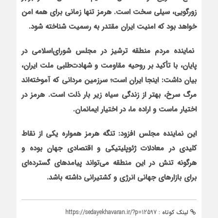
زورگویی، سیلی سخت است. هرمز تنها زمانی برای همه امن
خواهد بود که امنیت ایران مقتدر به رسمیت شناخته شود.
نماینده مردم منطقه ترشیز در مجلس شورای‌اسلامی در
پایان، با تأکید بر روحیه مقاومت و شهادت‌طلبی ملت ایران،
بیان داشت: اینجا ایران است؛ سرزمین مردانی که آموخته‌اند
مرگ سرخ، بهتر از زندگی سیاه زیر بار ذلت است. هرمز در
اختیار ماست و اراده ما، در اختیار ایمانمان.
این نماینده مجلس افزود: تنگه هرمز همواره یکی از نقاط
کلیدی در معادلات ژئوپلیتیکی و اقتصادی جهان بوده و
هرگونه تنش در این منطقه می‌تواند پیامدهای گسترده‌ای
برای بازارهای جهانی انرژی و کشتیرانی داشته باشد.
لینک کوتاه :
https://sedayekhavaran.ir/?p=12597