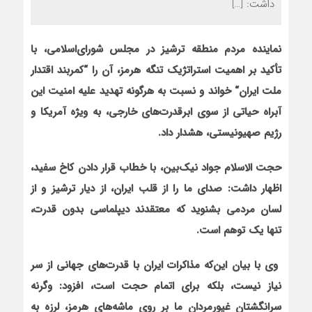
داشت: […]
نماینده مردم منطقه ترشیز در مجلس شورای‌اسلامی، با
تأکید بر اهمیت استراتژیک تنگه هرمز، آن را
“
کمربند اقتدار
ملت ایران
“
خواند و نسبت به هرگونه تهدید علیه امنیت این
آبراه حیاتی از سوی ابرقدرت‌های خارجی، به ویژه آمریکا و
رژیم صهیونیستی، هشدار داد.
حجت الاسلام جواد نیک‌بین، با خطاب قرار دادن کاخ سفید،
اظهار داشت: صدای ما را از قلب ایران، از دیار ترشیز و از
لسان مردمی بشنوید که معتقدند دیپلماسی بدون قدرت،
تنها یک توهم است.
وی با بیان این‌که مذاکرات ایران با قدرت‌های جهانی از سر
نیاز نیست، بلکه برای اتمام حجت است، افزود: وگرنه
سرانگشتان غیورمردان ما بر روی ماشه‌های هرمز، لرزه به