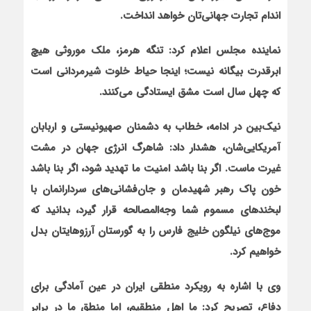
اندام تجارت جهانی‌تان خواهد انداخت.
نماینده مجلس اعلام کرد: تنگه هرمز، ملک موروثی هیچ
ابرقدرت بیگانه نیست؛ اینجا حیاط خلوت شیرمردانی است
که چهل سال است مشق ایستادگی می‌کنند.
نیک‌بین در ادامه، خطاب به دشمنان صهیونیستی و اربابان
آمریکایی‌شان، هشدار داد: شاهرگ انرژی جهان در مشت
غیرت ماست. اگر بنا باشد امنیت ما تهدید شود، اگر بنا باشد
خون پاک رهبر شهیدمان و جان‌فشانی‌های سردارانمان با
لبخندهای مسموم شما وجه‌المصالحه قرار گیرد، بدانید که
موج‌های نیلگون خلیج فارس را به گورستان آرزوهایتان بدل
خواهیم کرد.
وی با اشاره به رویکرد منطقی ایران در عین آمادگی برای
دفاع، تصریح کرد: ما اهل منطقیم، اما منطق ما در برابر