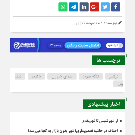
نویسنده : معصومه تقوی
برچسب ها
ترشیز
تنگه هرمز
صدای خاوران
کاشمر
نیک
بین
اخبار پیشنهادی
از شهرنشینی تا شهروندی
اصناف در حاشیه تصمیم‌سازی؛ شهر بدون بازار به کجا می‌رسد؟