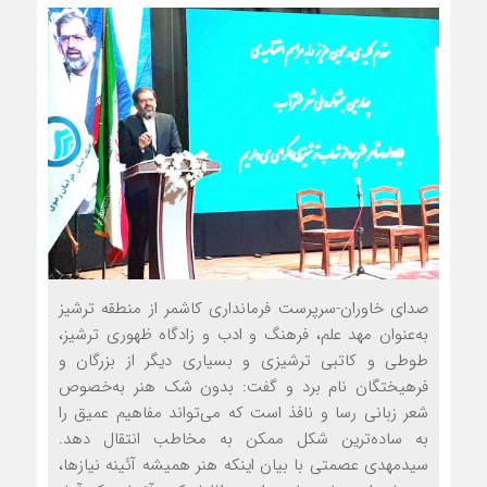
صدای خاوران-سرپرست فرمانداری کاشمر از منطقه ترشیز
به‌عنوان مهد علم، فرهنگ و ادب و زادگاه ظهوری ترشیز،
طوطی و کاتبی ترشیزی و بسیاری دیگر از بزرگان و
فرهیختگان نام برد و گفت: بدون شک هنر به‌خصوص
شعر زبانی رسا و نافذ است که می‌تواند مفاهیم عمیق را
به ساده‌ترین شکل ممکن به مخاطب انتقال دهد.
سیدمهدی عصمتی با بیان این‏که هنر همیشه آئینه نیازها،