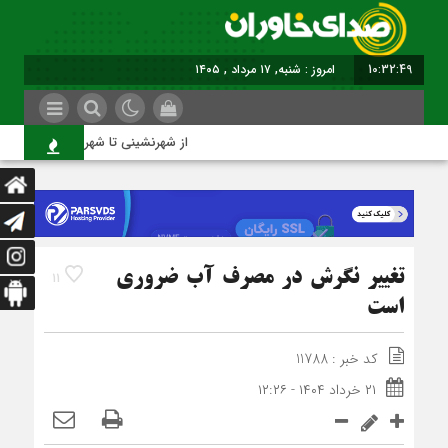
10:32:50
امروز : شنبه, ۱۷ مرداد , ۱۴۰۵
از شهرنشینی تا شهروندی
تغییر نگرش در مصرف آب ضروری
11
است
کد خبر : 11788
۲۱ خرداد ۱۴۰۴ - ۱۲:۲۶