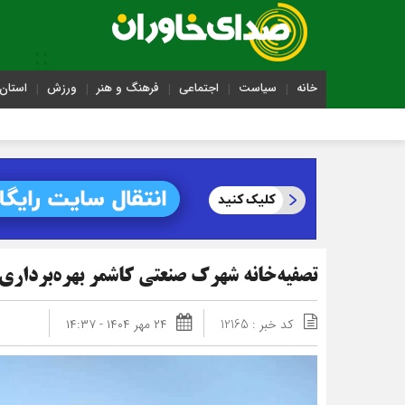
خانه
سیاست
اجتماعی
فرهنگ و هنر
ورزش
استان 
تصفیه‌خانه شهرک صنعتی کاشمر بهره‌بردار
کد خبر : 12165
۲۴ مهر ۱۴۰۴ - ۱۴:۳۷