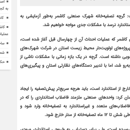
اصن
به کج
گرچه تصفیه‌خانه شهرک صنعتی کاشمر به‌طور آزمایشی به
کاش
استاندارد نرسد با مشکلات جدی مواجه خواهیم شد
.
کاش
عملیا
اشمر که عملیات احداث آن از چهارسال قبل آغاز شده است،
ساخ
 پروژه‌های اولویت‌دار محیط‌ زیست استان در شرکت شهرک‌های
شماره 618 نش
ی داشته است. گرچه در یک بازه زمانی با مشکلات ناشی از
حکم
ه‌رو شد، اما با تدبیر دستگاه‌های نظارتی استان و پیگیری‌های
رج از استاندارد است، باید هرچه سریع‌تر پیش‌تصفیه را ایجاد
ان کرد: واحدهای صنعتی ملزمند فاضلاب استانداردی را که در
لاب‌های متعدد و غیراستاندارد به تصفیه‌خانه وارد شود و
از مدار خارج شود.
رسیده است، ولی برای دستیابی به خروجی استاندارد، ورودی