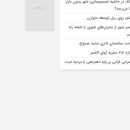
اف در حاشیه تصمیم‌سازی؛ شهر بدون بازار
ا می‌رسد؟
مر روی ریل توسعه متوازن
مر؛ عبور از بحران‌های شهری با نقشه راه
تی
ت ساختمان اداری جدید ممنوع؛
ریه آوای کاشمر
رانی قرآنی بر پایه «همراهی با مردم» است