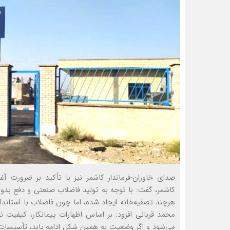
صدای خاوران-فرماندار کاشمر نیز با تأکید بر ضرورت آ
کاشمر، گفت: با توجه به تولید فاضلاب صنعتی و دفع بد
هرچند تصفیه‌خانه ایجاد شده، اما چون فاضلاب با استاندا
محمد قربانی افزود: بر اساس اظهارات پیمانکار، کیفی
می‌شود و اگر وضعیت به همین شکل ادامه یابد، تأسیسا