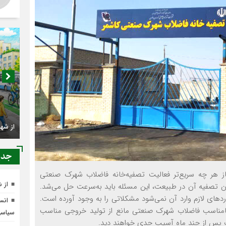
اصناف 
جدي
کجا م
غاز هر چه سریع‌تر فعالیت تصفیه‌خانه فاضلاب شهرک صنعتی
از شهرنشینی تا شهروندی
از 
ون تصفیه آن در طبیعت، این مسئله باید به‌سرعت حل می‌شد.
ردهای لازم وارد آن نمی‌شود مشکلاتی را به وجود آورده است.
انسج
ت نامناسب فاضلاب شهرک صنعتی مانع از تولید خروجی مناسب
سیاس
ت پس از چند ماه آسیب جدی خواهند دید.