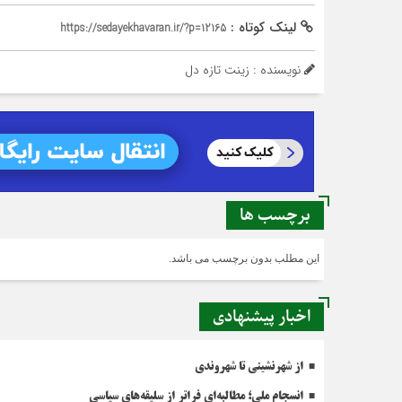
لینک کوتاه :
https://sedayekhavaran.ir/?p=12165
نویسنده : زینت تازه دل
برچسب ها
این مطلب بدون برچسب می باشد.
اخبار پیشنهادی
از شهرنشینی تا شهروندی
انسجام ملی؛ مطالبه‌ای فراتر از سلیقه‌های سیاسی