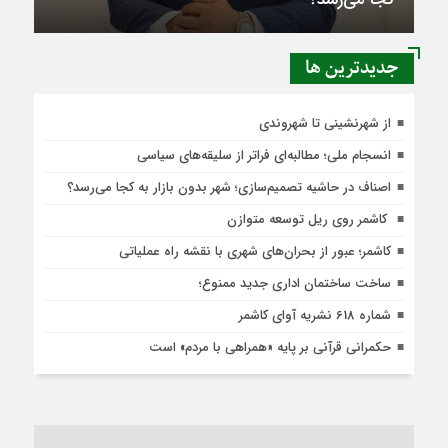
جديدترين ها
از شهرنشینی تا شهروندی
انسجام ملی؛ مطالبه‌ای فراتر از سلیقه‌های سیاسی
اصناف در حاشیه تصمیم‌سازی؛ شهر بدون بازار به کجا می‌رسد؟
کاشمر روی ریل توسعه متوازن
کاشمر؛ عبور از بحران‌های شهری با نقشه راه عملیاتی
ساخت ساختمان اداری جدید ممنوع؛
شماره 618 نشریه آوای کاشمر
حکمرانی قرآنی بر پایه «همراهی با مردم» است