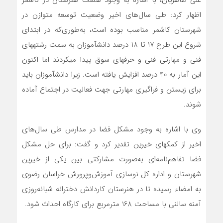
اظهار کرد: طی سال‌های اخیر وضعیت توسعه متوازن در
شهرستان کاشمر مناسب بوده است، به‌طوری‌که در ابتدای
شروع این طرح 17 تا 18 درصد دانش‏آموزان به سمت رشته‎های
فنی و مهارتی فنی و حرفه‎ای سوق پیدا می‎کردند اما اکنون
این آمار به 40 درصد افزایش یافته است. زیرا دانش‏آموزان باید
برای زیستن و فراگیری مهارتی جهت فعالیت در اجتماع آماده
شوند.
وی با اشاره به وجود مشکل فضا در مدارس طی سال‌های
اخیر از کمک‎های خیرین تقدیر کرد و گفت: برای حل مشکل
فضا تفاهم‌نامه‌ای به‌صورت مشارکتی بین یکی از خیرین
شهرستان و اداره کل نوسازی آموزش‌وپرورش خراسان رضوی
به امضاء رسیده تا در هنرستان کاردانش دخترانه شبانه‌روزی
آمنه سالنی با مساحت 168 مترمربع برای کارگاه احداث شود.