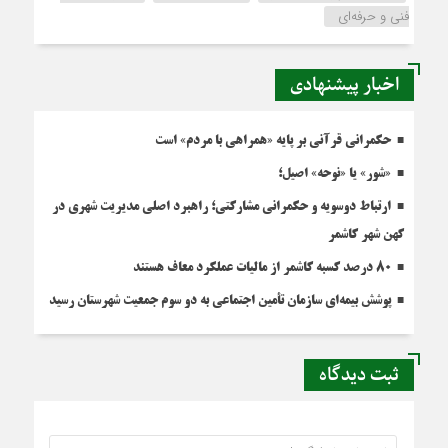
فنی و حرفه‌ای
اخبار پیشنهادی
حکمرانی قرآنی بر پایه «همراهی با مردم» است
«شور» یا «نوحه» اصیل؛
ارتباط دوسویه و حکمرانی مشارکتی؛ راهبرد اصلی مدیریت شهری در
کهن شهر کاشمر
۸۰ درصد کسبه کاشمر از مالیات عملکرد معاف هستند
پوشش بیمه‌ای سازمان تأمین اجتماعی به دو سوم جمعیت شهرستان رسید
ثبت دیدگاه