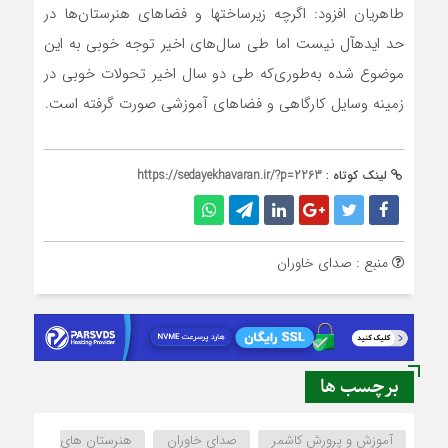
طاهریان افزود: اگرچه زیرساخت‎ها و فضاهای هنرستان‌ها در
حد ایده‎آل نیست اما طی سال‌های اخیر توجه خوبی به این
موضوع شده به‌طوری‌که طی دو سال اخیر تحولات خوبی در
زمینه وسایل کارگاهی و فضاهای آموزشی صورت گرفته است.
لینک کوتاه :
https://sedayekhavaran.ir/?p=2263
منبع : صدای خاوران
برچسب ها
آموزش و پرورش کاشمر
صدای خاوران
هنرستان های