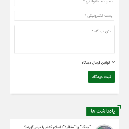
قوانین ارسال دیدگاه
ثبت دیدگاه
یادداشت ها
“جنگ” یا “مذاکره”؛ اسلام کدام را برمی‌گزیند؟