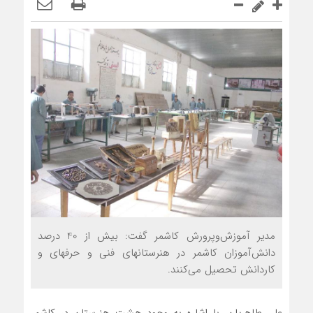
مدیر آموزش‌وپرورش کاشمر گفت: بیش از 40 درصد
دانش‌آموزان کاشمر در هنرستان‎های فنی و حرفه‎ای و
کاردانش تحصیل می‌کنند.
علی طاهریان، با اشاره به وجود هشت هنرستان در کاشمر