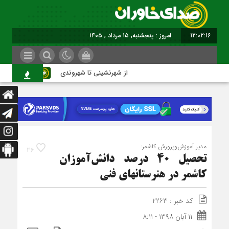
12:02:17
امروز : پنجشنبه, ۱۵ مرداد , ۱۴۰۵
از شهرنشینی تا شهروندی
اصناف
مدیر آموزش‌وپرورش کاشمر:
36
تحصیل 40 درصد دانش‌آموزان
کاشمر در هنرستان‎های فنی
کد خبر : 2263
۱۱ آبان ۱۳۹۸ - ۸:۱۱