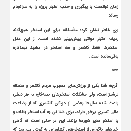
زمان توانست با پیگیری و جذب اعتبار پروژه را به سرانجام
رساند.
وی خاطر نشان کرد: متأسفانه برای این استخر هیچ‌گونه
ردیف اعتبار دولتی پیش‌بینی نشده است، از این مدل
استخرها فقط کاشمر و سه استخر در مشهد نیمه‌کاره
باقی‌مانده است.
***
اگرچه شنا یکی از ورزش‌های محبوب مردم کاشمر و منطقه
ترشیز است، ولی مشکلات استخرهای نیمه‌کاره به هر دلیلی
باعث شده سال‌ها بعضی از جوانان کاشمری که از بضاعت
مالی کمتری برخور دارند، برای شنا تن به آب استخر باغات و
یا استخر سایر شهرها بزنند. این در حالی است که گاهی
خبرهای ناگواری از استخرهای کشاورزی به گوش می‌رسد که