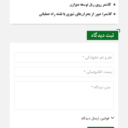
کاشمر روی ریل توسعه متوازن
کاشمر؛ عبور از بحران‌های شهری با نقشه راه عملیاتی
ثبت دیدگاه
قوانین ارسال دیدگاه