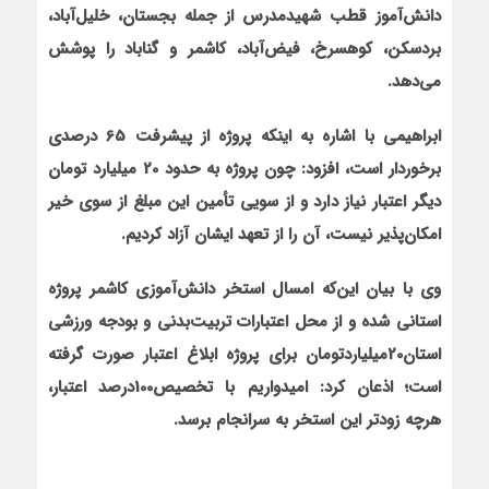
دانش‌آموز قطب شهیدمدرس از جمله بجستان، خلیل‌آباد،
بردسکن، کوهسرخ، فیض‌آباد، کاشمر و گناباد را پوشش
می‌دهد.
ابراهیمی با اشاره به اینکه پروژه از پیشرفت 65 درصدی
برخوردار است، افزود: چون پروژه به حدود 20 میلیارد تومان
دیگر اعتبار نیاز دارد و از سویی تأمین این مبلغ از سوی خیر
امکان‌پذیر نیست، آن را از تعهد ایشان آزاد کردیم.
وی با بیان این‌که امسال استخر دانش‌آموزی کاشمر پروژه
استانی شده و از محل اعتبارات تربیت‌بدنی و بودجه ورزشی
استان20میلیاردتومان برای پروژه ابلاغ اعتبار صورت گرفته
است؛ اذعان کرد: امیدواریم با تخصیص100درصد اعتبار،
هرچه زودتر این استخر به سرانجام برسد.