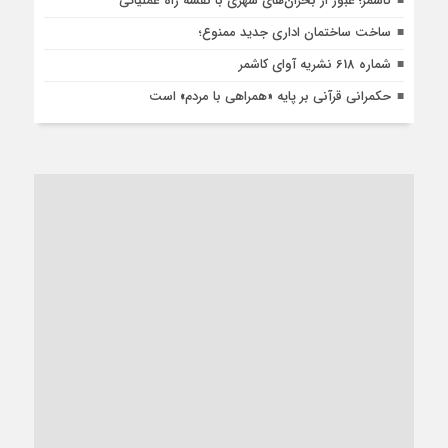
کاشمر؛ عبور از بحران‌های شهری با نقشه راه عملیاتی
ساخت ساختمان اداری جدید ممنوع؛
شماره 618 نشریه آوای کاشمر
حکمرانی قرآنی بر پایه «همراهی با مردم» است