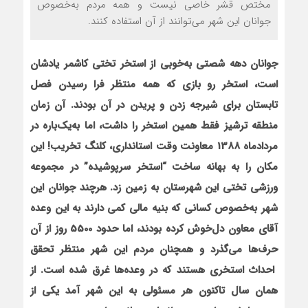
مختص قشر خاصی نیست و همه مردم به‌خصوص
جوانان این شهر می‌توانند از آن استفاده کنند.
جوانان دهه شصتی به‌خوبی از استخر تختی کاشمر یادشان
است، استخر رو بازی که همه منتظر فرا رسیدن فصل
تابستان برای شیرجه زدن و پریدن در آن بودند. آن زمان
منطقه ترشیز فقط همین استخر را داشت، اما به‌یک‌باره در
مردادماه 1388 معاونت وقت استانداری، کلنگ تخریب! این
مکان را به بهانه ساخت “استخر سرپوشیده” در مجموعه
ورزشی تختی این شهرستان به زمین زد. هرچند جوانان این
شهر
به‌خصوص کسانی که بنیه مالی کمی دارند
به این وعده
آقای معاون دل‌خوش کرده بودند، اما حدود 5500 روز از آن
حرف‌ها می‌گذرد و همچنان مردم این شهر منتظر تحقق
احداث استخری هستند که در وعده‌ها غرق شده است. از
همان سال تاکنون هر مسئولی به این شهر آمد یکی از