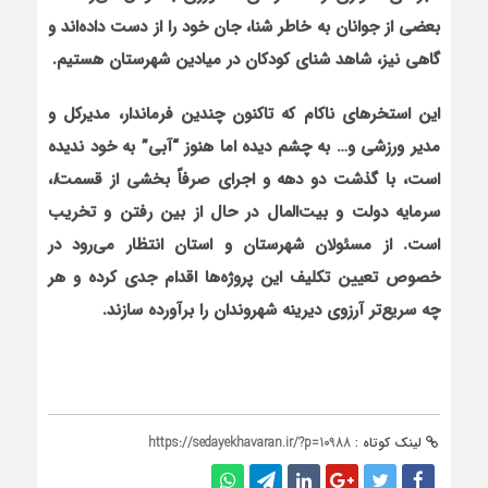
بعضی از جوانان به خاطر شنا، جان خود را از دست داده‌اند و
گاهی نیز، شاهد شنای کودکان در میادین شهرستان هستیم.
این استخرهای ناکام که تاکنون چندین فرماندار، مدیرکل و
مدیر ورزشی و… به چشم دیده اما هنوز “آبی” به خود ندیده
است
،
با گذشت دو دهه و اجرای صرفاً بخشی از قسمت‌
ا
،
سرمایه دولت و بیت‌المال در حال از بین رفتن و تخریب
است. از مسئولان شهرستان و استان انتظار می‌رود در
خصوص تعیین تکلیف این پروژه‌ها اقدام جدی کرده و هر
چه سریع‌تر آرزوی دیرینه شهروندان را برآورده سازند.
لینک کوتاه :
https://sedayekhavaran.ir/?p=10988