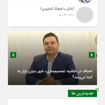
آزادگی یا فرهنگِ گداپروری؟
محمد قلی پور
اصناف در حاشیه تصمیم‌سازی؛ شهر بدون بازار به
کجا می‌رسد؟
جديدترين ها