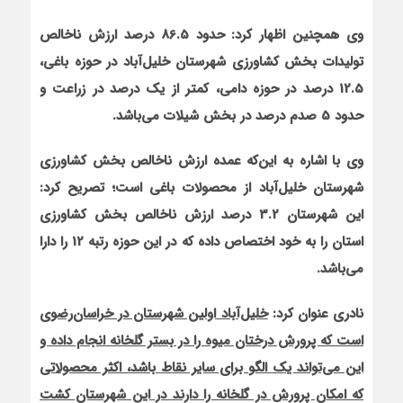
وی همچنین اظهار کرد: حدود 86.5 درصد ارزش ناخالص
تولیدات بخش کشاورزی شهرستان خلیل‌آباد در حوزه باغی،
12.5 درصد در حوزه دامی، کمتر از یک درصد در زراعت و
حدود 5 صدم درصد در بخش شیلات می‌باشد.
وی با اشاره به این‌که عمده ارزش ناخالص بخش کشاورزی
شهرستان خلیل‌آباد از محصولات باغی است؛ تصریح کرد:
این شهرستان 3.2 درصد ارزش ناخالص بخش کشاورزی
استان را به خود اختصاص داده که در این حوزه رتبه 12 را دارا
می‌باشد.
نادری عنوان کرد:
خلیل‌آباد اولین شهرستان در خراسان‌رضوی
است که پرورش درختان میوه را در بستر گلخانه انجام داده و
این می‌تواند یک الگو برای سایر نقاط باشد، اکثر محصولاتی
که امکان پرورش در گلخانه را دارند در این شهرستان کشت