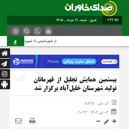
9:42:57
برابر با : Saturday - 8 August - 2026
از شهرنشینی تا شهروندی
بیستمین همایش تجلیل از قهرمانان
14
تولید شهرستان خلیل‌آباد برگزار شد
کد خبر : 8835
۰۶ تیر ۱۴۰۲ - ۲۰:۲۳