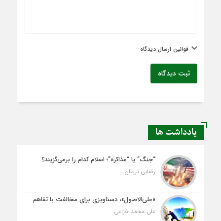
قوانین ارسال دیدگاه
ثبت دیدگاه
یادداشت ها
“جنگ” یا “مذاکره”؛ اسلام کدام را برمی‌گزیند؟
رضایی تربقان
«علی‌الاصول»، دستاویزی برای مخالفت با تفاهم
علی محمد خزاعی