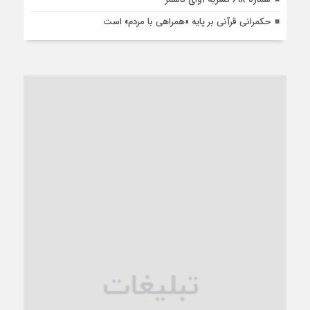
حکمرانی قرآنی بر پایه «همراهی با مردم» است