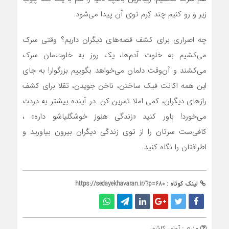
زیر و رو کنیم چند کِرم توی آن پیدا می‌شود.
چه اصراری برای کشف قصه‌های دیگران داریم؟ وقتی سرک
می‌کشیم به خلوت آدم‌ها، یک روز به خلوت‌مان سرک
می‌کشند و آن‌وقت دلمان می‌خواهد بگوییم بزرگوار! به جای
این همه اکانت فیک ساختن، ناخن جویدن، تقلا برای کشف
رازهای دیگران، کمی املا تمرین کن. در آینده بیشتر به دردت
می‌خورد! باور کنید «زندگی هنوز خوشگلیاشو داره» ،
کافی‌ست سرتان را از توی زندگی دیگران بیرون بیاورید و
اطرافتان را نگاه کنید.
لینک کوتاه :
https://sedayekhavaran.ir/?p=680
منبع : آوای کاشمر