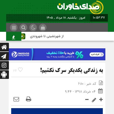
10:53:38
امروز : یکشنبه, ۱۸ مرداد , ۱۴۰۵
از شهرنشینی تا شهروندی
اصنا
به زندگی یکدیگر‌ سرک نکشیم!
24
کد خبر : 680
۰۴ خرداد ۱۳۹۸ - ۹:۴۴