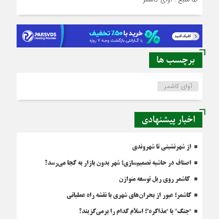
برچسب ها
آوای کاشمر
اخبار پیشنهادی
از شهرنشینی تا شهروندی
اصناف در حاشیه تصمیم‌سازی؛ شهر بدون بازار به کجا می‌رسد؟
کاشمر روی ریل توسعه متوازن
کاشمر؛ عبور از بحران‌های شهری با نقشه راه عملیاتی
“جنگ” یا “مذاکره”؛ اسلام کدام را برمی‌گزیند؟