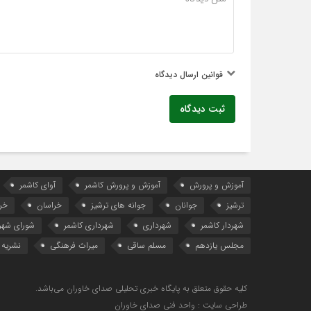
قوانین ارسال دیدگاه
ثبت دیدگاه
آموزش و پرورش
آموزش و پرورش کاشمر
آوای کاشمر
ترشیز
جوانان
جوانه های ترشیز
خراسان
خر
شهردار کاشمر
شهرداری
شهرداری کاشمر
شورای شهر
مجلس یازدهم
مسلم ساقی
میراث فرهنگی
نشریه 
کلیه حقوق متعلق به پایگاه خبری تحلیلی صدای خاوران می‌باشد.
طراحی سایت : واحد فنی صدای خاوران