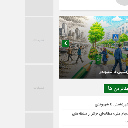
در حاشیه تصمیم‌سازی؛ شهر بدون بازار به
ی‌رسد؟
دترين ها
شهرنشینی تا شهروندی
ام ملی؛ مطالبه‌ای فراتر از سلیقه‌های
ی