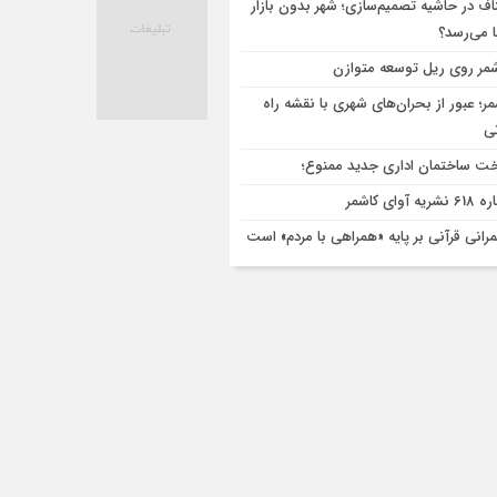
اف در حاشیه تصمیم‌سازی؛ شهر بدون بازار
ا می‌رسد؟
مر روی ریل توسعه متوازن
مر؛ عبور از بحران‌های شهری با نقشه راه
تی
ت ساختمان اداری جدید ممنوع؛
ریه آوای کاشمر
رانی قرآنی بر پایه «همراهی با مردم» است