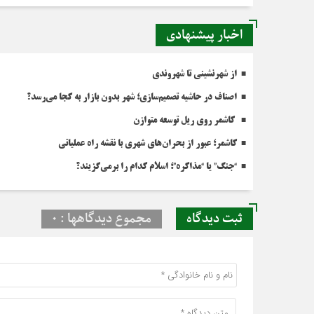
اخبار پیشنهادی
از شهرنشینی تا شهروندی
اصناف در حاشیه تصمیم‌سازی؛ شهر بدون بازار به کجا می‌رسد؟
کاشمر روی ریل توسعه متوازن
کاشمر؛ عبور از بحران‌های شهری با نقشه راه عملیاتی
“جنگ” یا “مذاکره”؛ اسلام کدام را برمی‌گزیند؟
ثبت دیدگاه
مجموع دیدگاهها : 0