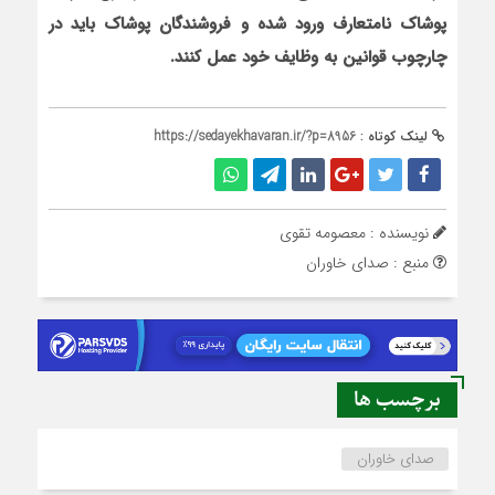
پوشاک نامتعارف ورود شده و فروشندگان پوشاک باید در
چارچوب قوانین به وظایف خود عمل کنند
.
لینک کوتاه :
https://sedayekhavaran.ir/?p=8956
نویسنده : معصومه تقوی
منبع : صدای خاوران
برچسب ها
صدای خاوران