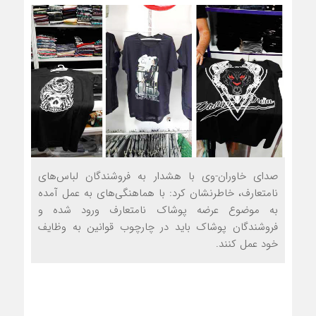
صدای خاوران-وی با هشدار به فروشندگان لباس‌های
نامتعارف، خاطرنشان کرد: با هماهنگی‌های به عمل آمده
به موضوع عرضه پوشاک نامتعارف ورود شده و
فروشندگان پوشاک باید در چارچوب قوانین به وظایف
خود عمل کنند.