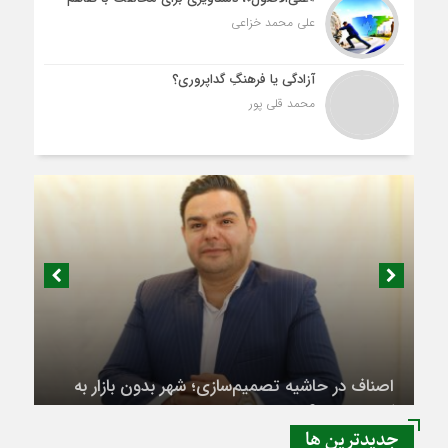
علی محمد خزاعی
آزادگی یا فرهنگِ گداپروری؟
محمد قلی پور
اصناف در حاشیه تصمیم‌سازی؛ شهر بدون بازار به
کجا می‌رسد؟
جديدترين ها