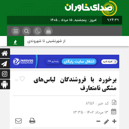
9:24:39
امروز : پنجشنبه, ۱۵ مرداد , ۱۴۰۵
از شهرنشینی تا شهروندی
برخورد با فروشندگان لباس‌های
18
مشکی نامتعارف
کد خبر : 8956
۱۳ مرداد ۱۴۰۲ - ۱۳:۳۵