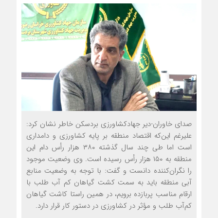
صدای خاوران-دیر جهادکشاورزی بردسکن خاطر نشان کرد:
علیرغم این‌که اقتصاد منطقه بر پایه کشاورزی و دامداری
است اما طی چند سال گذشته ۳۸۰ هزار رأس دام این
منطقه به ۱۵۰ هزار رأس رسیده است. وی وضعیت موجود
را نگران‌کننده دانست و گفت: با توجه به وضعیت منابع
آبی منطقه باید به سمت کشت گیاهان کم آب طلب با
ارقام مناسب پربازده برویم، در همین راستا کاشت گیاهان
کم‌آب طلب و مؤثر در کشاورزی در دستور کار قرار دارد.