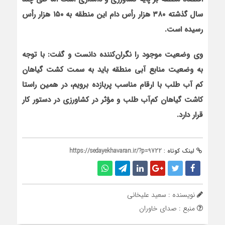
سال گذشته ۳۸۰ هزار رأس دام این منطقه به ۱۵۰ هزار رأس
رسیده است
.
وی وضعیت موجود را نگران‌کننده دانست و گفت: با توجه
به وضعیت منابع آبی منطقه باید به سمت کشت گیاهان
کم آب طلب با ارقام مناسب پربازده برویم، در همین راستا
کاشت گیاهان کم‌آب طلب و مؤثر در کشاورزی در دستور کار
قرار دارد
.
لینک کوتاه :
https://sedayekhavaran.ir/?p=9722
نویسنده : سعید علیخانی
منبع : صدای خاوران