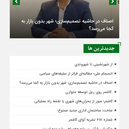
اصناف در حاشیه تصمیم‌سازی؛ شهر بدون بازار به
کجا می‌رسد؟
جديدترين ها
از شهرنشینی تا شهروندی
انسجام ملی؛ مطالبه‌ای فراتر از سلیقه‌های سیاسی
اصناف در حاشیه تصمیم‌سازی؛ شهر بدون بازار به کجا می‌رسد؟
کاشمر روی ریل توسعه متوازن
کاشمر؛ عبور از بحران‌های شهری با نقشه راه عملیاتی
ساخت ساختمان اداری جدید ممنوع؛
شماره 618 نشریه آوای کاشمر
حکمرانی قرآنی بر پایه «همراهی با مردم» است