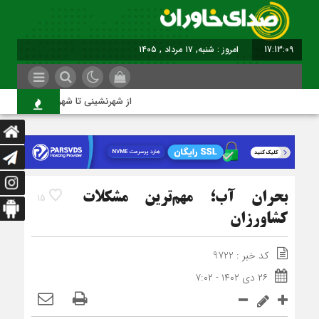
17:13:10
امروز : شنبه, ۱۷ مرداد , ۱۴۰۵
از شهرنشینی تا شهروندی
بحران آب؛ مهم‌ترین مشکلات
15
کشاورزان
کد خبر : 9722
۲۶ دی ۱۴۰۲ - ۷:۰۲