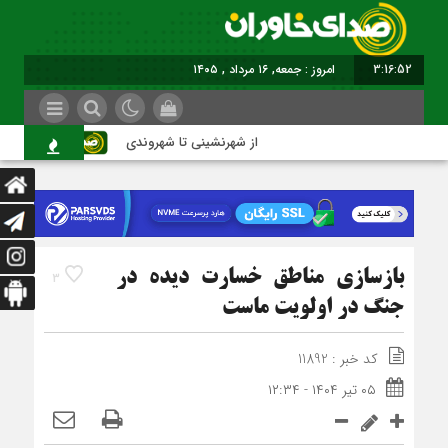
3:16:53
امروز : جمعه, ۱۶ مرداد , ۱۴۰۵
از شهرنشینی تا شهروندی
اصناف 
بازسازی مناطق خسارت دیده در
3
جنگ در اولویت ماست
کد خبر : 11892
۰۵ تیر ۱۴۰۴ - ۱۲:۳۴