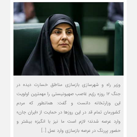
وزیر راه و شهرسازی بازسازی مناطق خسارت دیده در
جنگ ۱۲ روزه رژیم غاصب صهیونیستی را مهمترین اولویت
این وزارتخانه دانست و گفت: همانطور که مردم
کشورمان تمام قد در این روزها در حمایت از «ایران جان»
وارد عرصه شدند؛ لازم است ما نیز با انگیزه بیشتر و
حضور پررنگ در عرصه بازسازی وارد عمل […]