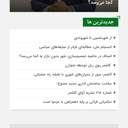
کجا می‌رسد؟
جديدترين ها
از شهرنشینی تا شهروندی
انسجام ملی؛ مطالبه‌ای فراتر از سلیقه‌های سیاسی
اصناف در حاشیه تصمیم‌سازی؛ شهر بدون بازار به کجا می‌رسد؟
کاشمر روی ریل توسعه متوازن
کاشمر؛ عبور از بحران‌های شهری با نقشه راه عملیاتی
ساخت ساختمان اداری جدید ممنوع؛
شماره 618 نشریه آوای کاشمر
حکمرانی قرآنی بر پایه «همراهی با مردم» است