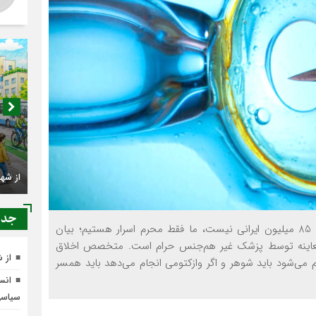
از شه
جدي
صدای خاوران-رضایی آدریانی با بیان این‌که پزشک محرم 85 میلیون ایرانی نیست، ما فقط محرم اسرار هستیم؛ بیان
معاینه توسط پزشک غیر هم‌جنس حرام است. متخصص اخلاق
از 
ام می‌شود باید شوهر و اگر وازکتومی انجام می‌دهد باید همسر
انسج
سیاس