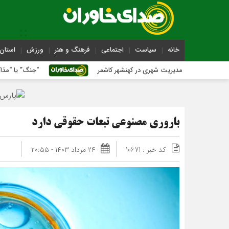
خانه
سیاست
اجتماعی
فرهنگ و هنر
ورزش
استان 
 اصلی مدیریت شهری در کهنشهر کاشمر
“جنگ” یا “مذاکره”؛ اسلام کد
باروری مصنوعی تبعات حقوقی دارد
کد خبر : 10671
۲۴ مرداد ۱۴۰۳ - ۲۰:۵۵