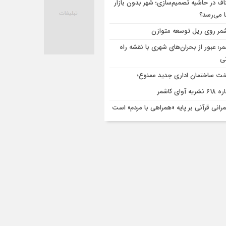
اف در حاشیه تصمیم‌سازی؛ شهر بدون بازار
ا می‌رسد؟
مر روی ریل توسعه متوازن
مر؛ عبور از بحران‌های شهری با نقشه راه
تی
ت ساختمان اداری جدید ممنوع؛
ریه آوای کاشمر
رانی قرآنی بر پایه «همراهی با مردم» است