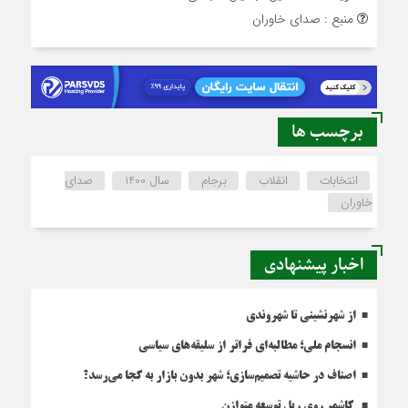
منبع : صدای خاوران
برچسب ها
انتخابات
انقلاب
برجام
سال 1400
صدای
خاوران
اخبار پیشنهادی
از شهرنشینی تا شهروندی
انسجام ملی؛ مطالبه‌ای فراتر از سلیقه‌های سیاسی
اصناف در حاشیه تصمیم‌سازی؛ شهر بدون بازار به کجا می‌رسد؟
کاشمر روی ریل توسعه متوازن