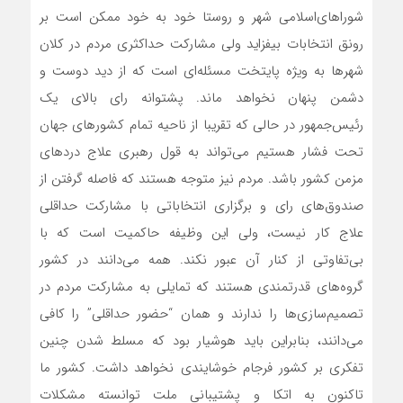
شوراهای‌اسلامی شهر و روستا خود به خود ممکن است بر
رونق انتخابات بیفزاید ولی مشارکت حداکثری مردم در کلان
شهرها به ویژه پایتخت مسئله‌ای است که از دید دوست و
دشمن پنهان نخواهد ماند. پشتوانه رای بالای یک
رئیس‌جمهور در حالی که تقریبا از ناحیه تمام کشورهای جهان
تحت فشار هستیم می‌تواند به قول رهبری علاج دردهای
مزمن کشور باشد. مردم نیز متوجه هستند که فاصله گرفتن از
صندوق‌های رای و برگزاری انتخاباتی با مشارکت حداقلی
علاج کار نیست، ولی این وظیفه حاکمیت است که با
بی‌تفاوتی از کنار آن عبور نکند. همه می‌دانند در کشور
گروه‌های قدرتمندی هستند که تمایلی به مشارکت مردم در
تصمیم‌سازی‌ها را ندارند و همان “حضور حداقلی” را کافی
می‌دانند، بنابراین باید هوشیار بود که مسلط شدن چنین
تفکری بر کشور فرجام خوشایندی نخواهد داشت. کشور ما
تاکنون به اتکا و پشتیبانی ملت توانسته مشکلات