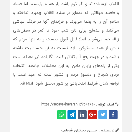
انقلاب ایستاده‌اند و اگر لازم باشد باز هم می‌ایستند اما فساد
و فاصله طبقاتی که عده‌ای بر سفره انقلاب چمبره انداخته و
منافع آن را به یغما می‌برند و فرزندان آنها در فرنگ عیاشی
می‌کنند و عده‌ای برای نان شب خود تا کمر در سطل‌های
زباله خم می‌شوند اصلا قابل قبول نیست و نه تنها مردم که
بیش از همه مسئولان باید نسبت به آن حساسیت داشته
باشند و در جهت رفع آن تلاش کنند. نگارنده نیز معتقد است
یکی از راه‌های پایان دادن به این معضلات جامعه، انتخاب
فردی شجاع و دلسوز مردم و کشور است که امید است با
فراهم شدن شرایط انتخاباتی پر شور محقق شود. انشاالله.
لینک کوتاه :
https://sedayekhavaran.ir/?p=4650
نویسنده : حسین نجاتیان شجاعی