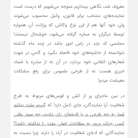
معروف شد، نگاهی بیندازیم متوجه می‌شویم که درست است
نماینده‌های منتخب برابر قانون، وکیل محسوب می‌شوند
ولی خود آنها هم از این نوع وکالتی که وزانت آن همواره
توسط دیگران به سخره گرفته می‌شود، خوشحال نیستند!
مجلسی که باید در راس امور باشد در چند ماه گذشته
نتوانسته از حاشیه‌های خود فاصله بگیرد و گامی در جهت
شعارهای انقلابی خود بردارد، در آن نه از مبارزه با فساد
خبری هست نه از طرحی ملموس برای رفع مشکلات
معیشت مردم!
در بین ماجرای پر از کش و قوس‌های مربوط به طرح
شفافیت آرا نمایندگان، جای تامل دارد! که
گیریم ملت بدانند
شما به چه طرحی و یا لایحه‌ای رای دادید، چه سود وقتی
کسی جرات ورود به مطالبات اصلی ملت را نداشته باشد!؟
نمایندگانی که ادعای شفافیت در آراء را دارند چرا نسبت به