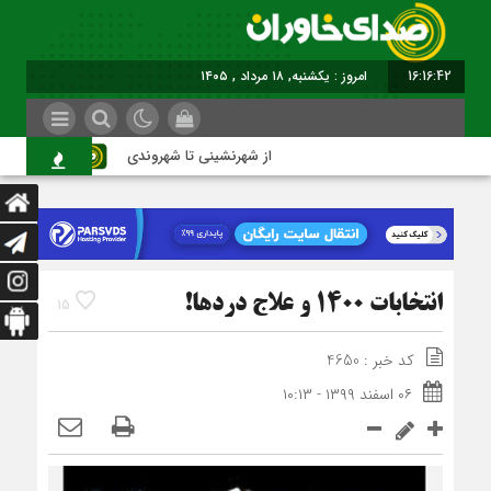
16:16:42
امروز : یکشنبه, ۱۸ مرداد , ۱۴۰۵
از شهرنشینی تا شهروندی
اصناف
انتخابات ۱۴۰۰ و علاج دردها!
15
کد خبر : 4650
۰۶ اسفند ۱۳۹۹ - ۱۰:۱۳