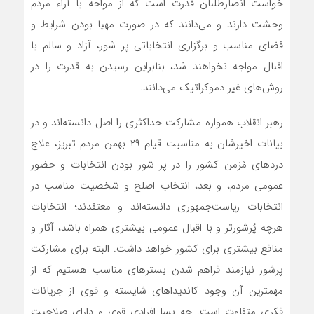
خواست انصارطلبان قدرت است که از مواجه با آراء مردم
وحشت دارند و می‌دانند که در صورت مهیا بودن شرایط و
فضای مناسب و برگزاری انتخاباتی پر شور، آزاد و سالم با
اقبال مواجه نخواهند شد، بنابراین رسیدن به قدرت را در
روش‌های غیر دموکراتیک می‌دانند.
رهبر انقلاب همواره مشارکت حداکثری را اصل دانسته‌اند و در
بیانات اخیرشان به مناسبت قیام ۲۹ بهمن مردم تبریز، علاج
دردهای مُزمن کشور را در پر شور بودن انتخابات و حضور
عمومی مردم، و بعد، انتخاب اصلح و شخصیت مناسب در
انتخابات ریاست‌جمهوری دانسته‌اند و معتقدند؛ انتخابات
هرچه پُرشورتر و با اقبال عمومی بیشتری همراه باشد، آثار و
منافع بیشتری برای کشور خواهد داشت. البته برای مشارکت
پرشور نیازمند فراهم شدن بسترهای مناسب هستیم که از
مهمترین آن وجود کاندیداهای شایسته و قوی از جریانات
فکری متفاوت است. چه بسا افرادی قوی و دارای صلاحیت